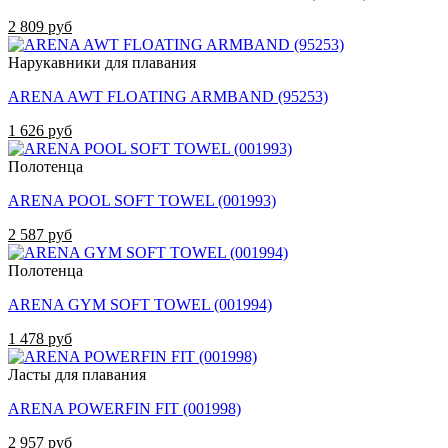
2 809 руб
Нарукавники для плавания
ARENA AWT FLOATING ARMBAND (95253)
1 626 руб
Полотенца
ARENA POOL SOFT TOWEL (001993)
2 587 руб
Полотенца
ARENA GYM SOFT TOWEL (001994)
1 478 руб
Ласты для плавания
ARENA POWERFIN FIT (001998)
2 957 руб