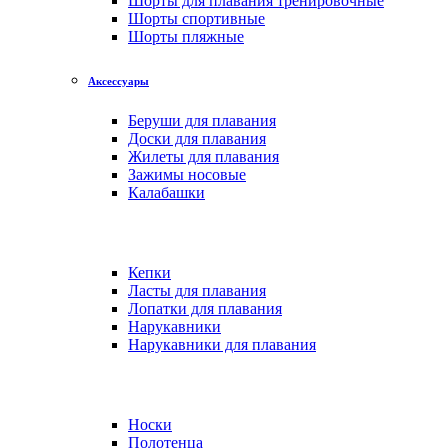
Шорты для плавания тренировочные
Шорты спортивные
Шорты пляжные
Аксессуары
Беруши для плавания
Доски для плавания
Жилеты для плавания
Зажимы носовые
Калабашки
Кепки
Ласты для плавания
Лопатки для плавания
Нарукавники
Нарукавники для плавания
Носки
Полотенца