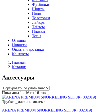
Футболки
Шорты
Поло
Толстовки
Лайкры
Тайтсы
Плавки
Топы
Отзывы
Новости
Оплата и доставка
Контакты
Главная
Каталог
Аксессуары
Показаны 1 - 16 из 16 товаров
Трубки _маски комплект
ARENA PREMIUM SNORKELING SET JR (002019)