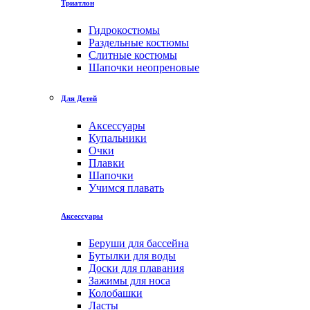
Триатлон
Гидрокостюмы
Раздельные костюмы
Слитные костюмы
Шапочки неопреновые
Для Детей
Аксессуары
Купальники
Очки
Плавки
Шапочки
Учимся плавать
Аксессуары
Беруши для бассейна
Бутылки для воды
Доски для плавания
Зажимы для носа
Колобашки
Ласты