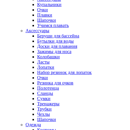
Купальники
Очки
Плавки
Шапочки
Учимся плавать
Аксессуары
Беруши для бассейна
Бутылки для воды
Доски для плавания
Зажимы для носа
Колобашки
Ласты
Лопатки
Набор резинок для лопаток
Очки
Резинка для очков
Полотенца
Сланцы
Сумки
Тренажеры
Трубки
Чехлы
Шапочки
Одежда
Костюмы