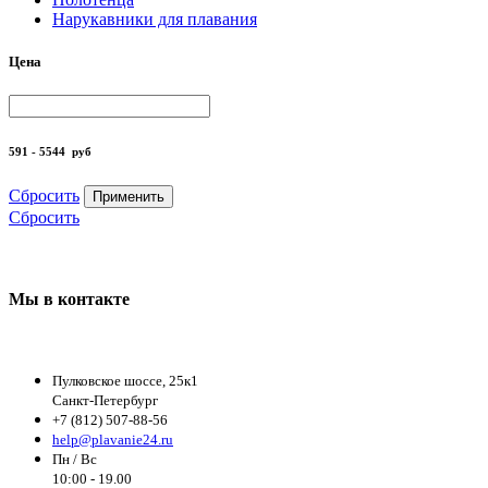
Нарукавники для плавания
Цена
591 - 5544
руб
Сбросить
Применить
Сбросить
Мы в контакте
Пулковское шоссе, 25к1
Санкт-Петербург
+7 (812) 507-88-56
help@plavanie24.ru
Пн / Вс
10:00 - 19.00