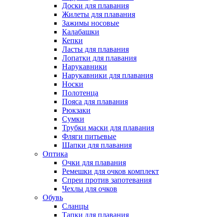
Доски для плавания
Жилеты для плавания
Зажимы носовые
Калабашки
Кепки
Ласты для плавания
Лопатки для плавания
Нарукавники
Нарукавники для плавания
Носки
Полотенца
Пояса для плавания
Рюкзаки
Сумки
Трубки маски для плавания
Фляги питьевые
Шапки для плавания
Оптика
Очки для плавания
Ремешки для очков комплект
Спреи против запотевания
Чехлы для очков
Обувь
Сланцы
Тапки для плавания