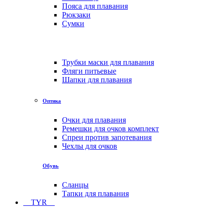
Пояса для плавания
Рюкзаки
Сумки
Трубки маски для плавания
Фляги питьевые
Шапки для плавания
Оптика
Очки для плавания
Ремешки для очков комплект
Спреи против запотевания
Чехлы для очков
Обувь
Сланцы
Тапки для плавания
TYR