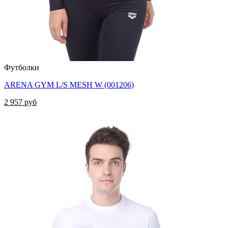
Футболки
ARENA GYM L/S MESH W (001206)
2 957 руб