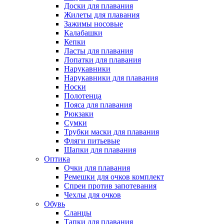
Доски для плавания
Жилеты для плавания
Зажимы носовые
Калабашки
Кепки
Ласты для плавания
Лопатки для плавания
Нарукавники
Нарукавники для плавания
Носки
Полотенца
Пояса для плавания
Рюкзаки
Сумки
Трубки маски для плавания
Фляги питьевые
Шапки для плавания
Оптика
Очки для плавания
Ремешки для очков комплект
Спреи против запотевания
Чехлы для очков
Обувь
Сланцы
Тапки для плавания