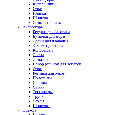
Купальники
Очки
Плавки
Шапочки
Учимся плавать
Аксессуары
Беруши для бассейна
Бутылки для воды
Доски для плавания
Зажимы для носа
Колобашки
Ласты
Лопатки
Набор резинок для лопаток
Очки
Резинка для очков
Полотенца
Сланцы
Сумки
Тренажеры
Трубки
Чехлы
Шапочки
Одежда
Костюмы