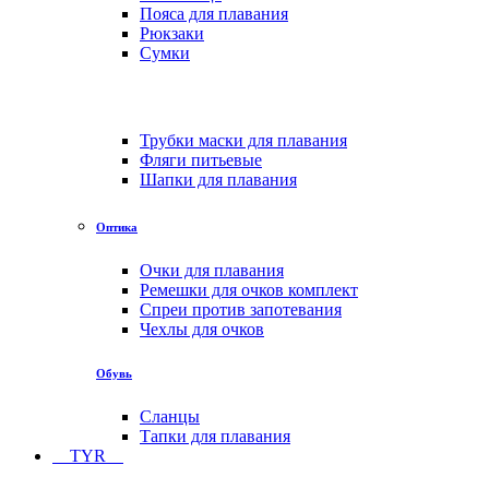
Пояса для плавания
Рюкзаки
Сумки
Трубки маски для плавания
Фляги питьевые
Шапки для плавания
Оптика
Очки для плавания
Ремешки для очков комплект
Спреи против запотевания
Чехлы для очков
Обувь
Сланцы
Тапки для плавания
TYR