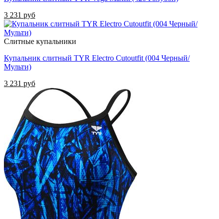
3 231 руб
Слитные купальники
Купальник слитный TYR Electro Cutoutfit (004 Черный/
Мульти)
3 231 руб