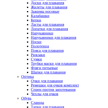
Доски для плавания
Жилеты для плавания
Зажимы носовые
Калабашки
Кепки
Ласты для плавания
Лопатки для плавания
Нарукавники
Нарукавники для плавания
Носки
Полотенца
Пояса для плавания
Рюкзаки
Сумки
Трубки маски для плавания
Фляги питьевые
Шапки для плавания
Оптика
Очки для плавания
Ремешки для очков комплект
Спреи против запотевания
Чехлы для очков
Обувь
Сланцы
Тапки для плавания