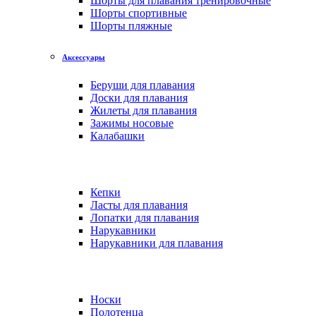
Шорты для плавания тренировочные
Шорты спортивные
Шорты пляжные
Аксессуары
Беруши для плавания
Доски для плавания
Жилеты для плавания
Зажимы носовые
Калабашки
Кепки
Ласты для плавания
Лопатки для плавания
Нарукавники
Нарукавники для плавания
Носки
Полотенца