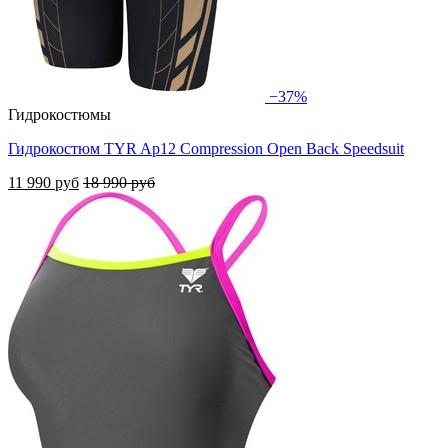
−37%
Гидрокостюмы
Гидрокостюм TYR Ap12 Compression Open Back Speedsuit
11 990 руб
18 990 руб