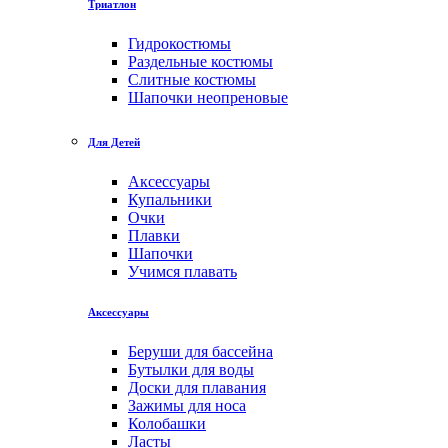
Триатлон
Гидрокостюмы
Раздельные костюмы
Слитные костюмы
Шапочки неопреновые
Для Детей
Аксессуары
Купальники
Очки
Плавки
Шапочки
Учимся плавать
Аксессуары
Беруши для бассейна
Бутылки для воды
Доски для плавания
Зажимы для носа
Колобашки
Ласты