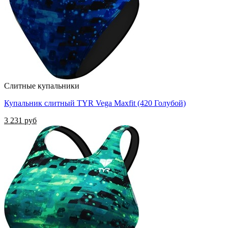
Слитные купальники
Купальник слитный TYR Vega Maxfit (420 Голубой)
3 231 руб