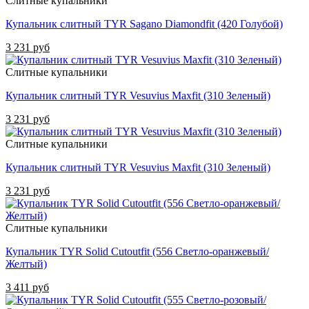
Слитные купальники
Купальник слитный TYR Sagano Diamondfit (420 Голубой)
3 231 руб
Слитные купальники
Купальник слитный TYR Vesuvius Maxfit (310 Зеленый)
3 231 руб
Слитные купальники
Купальник слитный TYR Vesuvius Maxfit (310 Зеленый)
3 231 руб
Слитные купальники
Купальник TYR Solid Cutoutfit (556 Светло-оранжевый/
Желтый)
3 411 руб