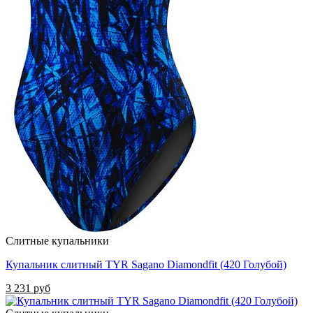
Слитные купальники
Купальник слитный TYR Sagano Diamondfit (420 Голубой)
3 231 руб