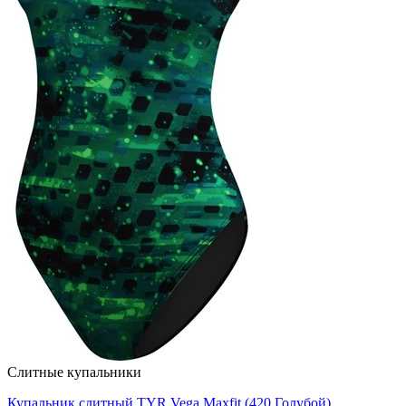
Слитные купальники
Купальник слитный TYR Vega Maxfit (420 Голубой)