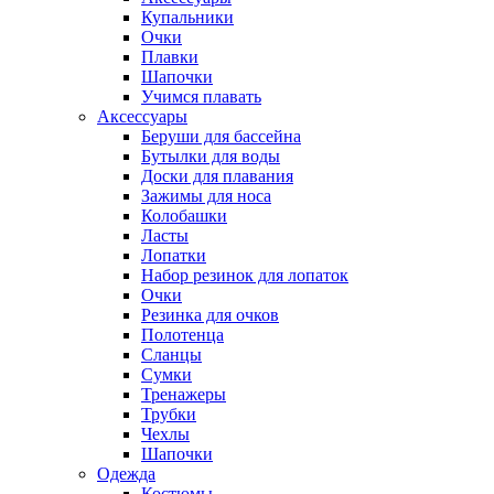
Купальники
Очки
Плавки
Шапочки
Учимся плавать
Аксессуары
Беруши для бассейна
Бутылки для воды
Доски для плавания
Зажимы для носа
Колобашки
Ласты
Лопатки
Набор резинок для лопаток
Очки
Резинка для очков
Полотенца
Сланцы
Сумки
Тренажеры
Трубки
Чехлы
Шапочки
Одежда
Костюмы