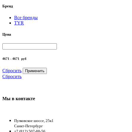
Бренд
Все бренды
TYR
Цена
4671 - 4671
руб
Сбросить
Применить
Сбросить
Мы в контакте
Пулковское шоссе, 25к1
Санкт-Петербург
+7 (812) 507-88-56