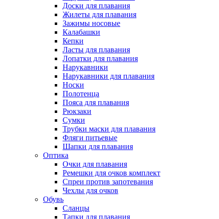
Доски для плавания
Жилеты для плавания
Зажимы носовые
Калабашки
Кепки
Ласты для плавания
Лопатки для плавания
Нарукавники
Нарукавники для плавания
Носки
Полотенца
Пояса для плавания
Рюкзаки
Сумки
Трубки маски для плавания
Фляги питьевые
Шапки для плавания
Оптика
Очки для плавания
Ремешки для очков комплект
Спреи против запотевания
Чехлы для очков
Обувь
Сланцы
Тапки для плавания