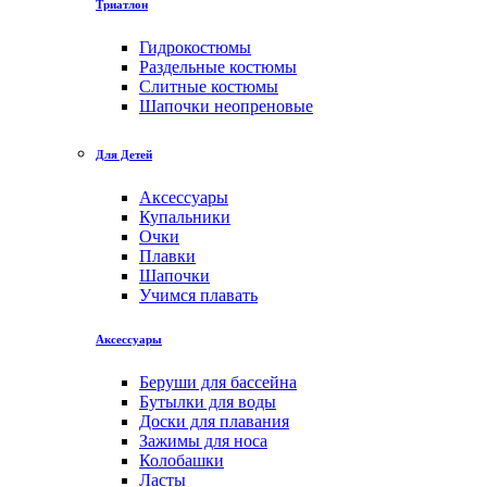
Триатлон
Гидрокостюмы
Раздельные костюмы
Слитные костюмы
Шапочки неопреновые
Для Детей
Аксессуары
Купальники
Очки
Плавки
Шапочки
Учимся плавать
Аксессуары
Беруши для бассейна
Бутылки для воды
Доски для плавания
Зажимы для носа
Колобашки
Ласты