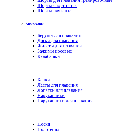
Шорты для плавания тренировочные
Шорты спортивные
Шорты пляжные
Аксессуары
Беруши для плавания
Доски для плавания
Жилеты для плавания
Зажимы носовые
Калабашки
Кепки
Ласты для плавания
Лопатки для плавания
Нарукавники
Нарукавники для плавания
Носки
Полотенца