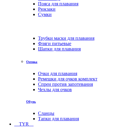
Пояса для плавания
Рюкзаки
Сумки
Трубки маски для плавания
Фляги питьевые
Шапки для плавания
Оптика
Очки для плавания
Ремешки для очков комплект
Спреи против запотевания
Чехлы для очков
Обувь
Сланцы
Тапки для плавания
TYR