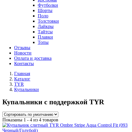
Футболки
Шорты
Поло
Толстовки
Лайкры
Тайтсы
Плавки
Топы
Отзывы
Новости
Оплата и доставка
Контакты
Главная
Каталог
TYR
Купальники
Купальники с поддержкой TYR
Показаны 1 - 4 из 4 товаров