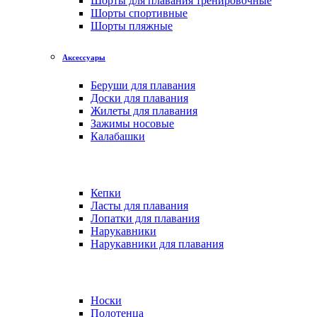
Шорты для плавания тренировочные
Шорты спортивные
Шорты пляжные
Аксессуары
Беруши для плавания
Доски для плавания
Жилеты для плавания
Зажимы носовые
Калабашки
Кепки
Ласты для плавания
Лопатки для плавания
Нарукавники
Нарукавники для плавания
Носки
Полотенца