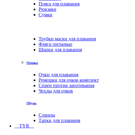
Пояса для плавания
Рюкзаки
Сумки
Трубки маски для плавания
Фляги питьевые
Шапки для плавания
Оптика
Очки для плавания
Ремешки для очков комплект
Спреи против запотевания
Чехлы для очков
Обувь
Сланцы
Тапки для плавания
TYR