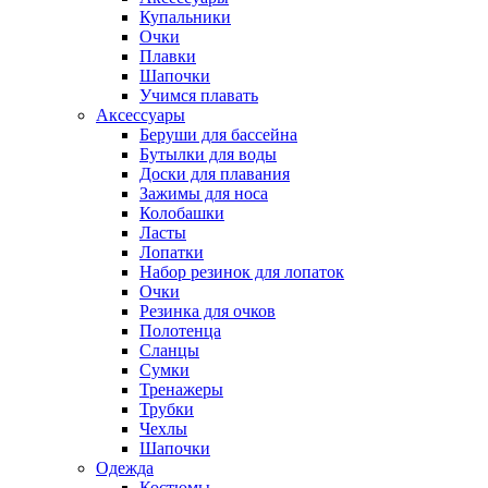
Купальники
Очки
Плавки
Шапочки
Учимся плавать
Аксессуары
Беруши для бассейна
Бутылки для воды
Доски для плавания
Зажимы для носа
Колобашки
Ласты
Лопатки
Набор резинок для лопаток
Очки
Резинка для очков
Полотенца
Сланцы
Сумки
Тренажеры
Трубки
Чехлы
Шапочки
Одежда
Костюмы