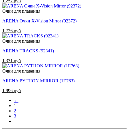
1 257 руб
Очки для плавания
ARENA Очки X-Vision Mirror (92372)
1 726 руб
Очки для плавания
ARENA TRACKS (92341)
1 331 руб
Очки для плавания
ARENA PYTHON MIRROR (1E763)
1 996 руб
←
1
2
3
→