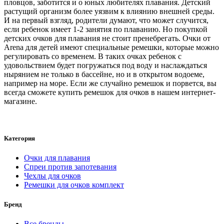
пловцов, заботится и о юных любителях плавания. Детский
растущий организм более уязвим к влиянию внешней среды.
И на первый взгляд, родители думают, что может случится,
если ребенок имеет 1-2 занятия по плаванию. Но покупкой
детских очков для плавания
не стоит пренебрегать. Очки от
Arena для детей имеют специальные ремешки, которые можно
регулировать со временем. В таких очках ребенок с
удовольствием будет погружаться под воду и наслаждаться
нырянием не только в бассейне, но и в открытом водоеме,
например на море. Если же случайно ремешок и порвется, вы
всегда сможете
купить ремешок для очков
в нашем интернет-
магазине.
Категория
Очки для плавания
Спреи против запотевания
Чехлы для очков
Ремешки для очков комплект
Бренд
Все бренды