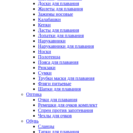
Доски для плавания
Жилеты для плавания
Зажимы носовые
Калабашки
Кепки
Ласты для плавания
Лопатки для плавания
Нарукавники
Нарукавники для плавания
Носки
Полотенца
Пояса для плавания
Рюкзаки
Сумки
Трубки маски для плавания
Фляги питьевые
Шапки для плавания
Оптика
Очки для плавания
Ремешки для очков комплект
Спреи против запотевания
Чехлы для очков
Обувь
Сланцы
Тапки для плавания