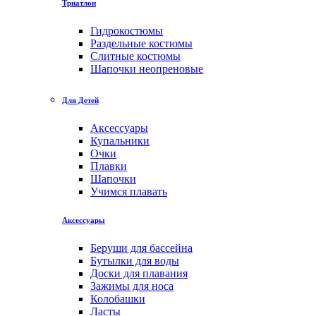
Триатлон
Гидрокостюмы
Раздельные костюмы
Слитные костюмы
Шапочки неопреновые
Для Детей
Аксессуары
Купальники
Очки
Плавки
Шапочки
Учимся плавать
Аксессуары
Беруши для бассейна
Бутылки для воды
Доски для плавания
Зажимы для носа
Колобашки
Ласты