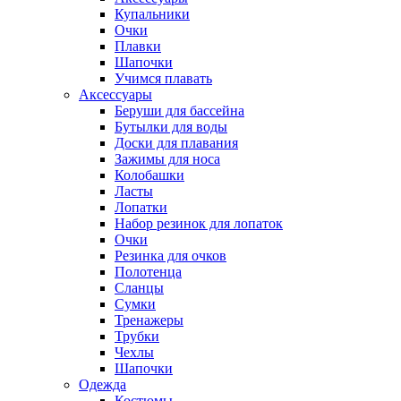
Купальники
Очки
Плавки
Шапочки
Учимся плавать
Аксессуары
Беруши для бассейна
Бутылки для воды
Доски для плавания
Зажимы для носа
Колобашки
Ласты
Лопатки
Набор резинок для лопаток
Очки
Резинка для очков
Полотенца
Сланцы
Сумки
Тренажеры
Трубки
Чехлы
Шапочки
Одежда
Костюмы