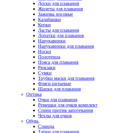
Доски для плавания
Жилеты для плавания
Зажимы носовые
Калабашки
Кепки
Ласты для плавания
Лопатки для плавания
Нарукавники
Нарукавники для плавания
Носки
Полотенца
Пояса для плавания
Рюкзаки
Сумки
Трубки маски для плавания
Фляги питьевые
Шапки для плавания
Оптика
Очки для плавания
Ремешки для очков комплект
Спреи против запотевания
Чехлы для очков
Обувь
Сланцы
Тапки для плавания