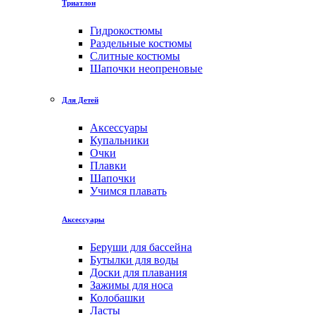
Триатлон
Гидрокостюмы
Раздельные костюмы
Слитные костюмы
Шапочки неопреновые
Для Детей
Аксессуары
Купальники
Очки
Плавки
Шапочки
Учимся плавать
Аксессуары
Беруши для бассейна
Бутылки для воды
Доски для плавания
Зажимы для носа
Колобашки
Ласты