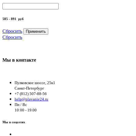
585 - 891
руб
Сбросить
Применить
Сбросить
Мы в контакте
Пулковское шоссе, 25к1
Санкт-Петербург
+7 (812) 507-88-56
help@plavanie24.ru
Пн / Вс
10:00 - 19.00
Мы в соцсетях