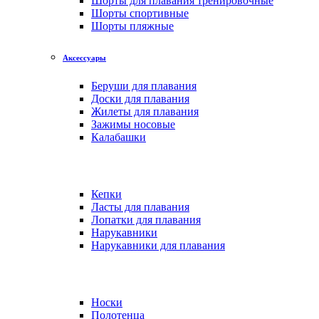
Шорты для плавания тренировочные
Шорты спортивные
Шорты пляжные
Аксессуары
Беруши для плавания
Доски для плавания
Жилеты для плавания
Зажимы носовые
Калабашки
Кепки
Ласты для плавания
Лопатки для плавания
Нарукавники
Нарукавники для плавания
Носки
Полотенца