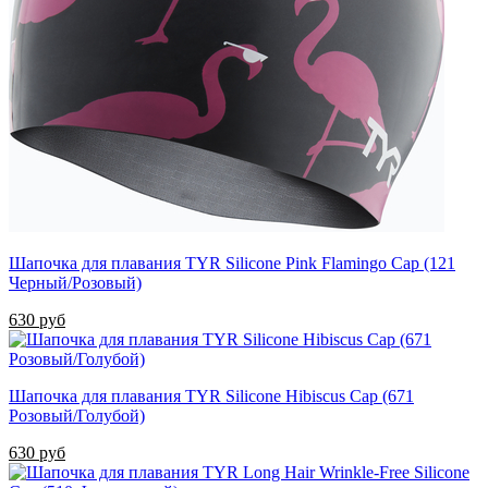
Шапочка для плавания TYR Silicone Pink Flamingo Cap (121
Черный/Розовый)
630 руб
Шапочка для плавания TYR Silicone Hibiscus Cap (671
Розовый/Голубой)
630 руб