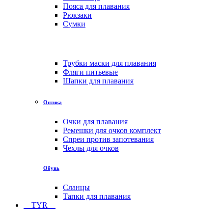
Пояса для плавания
Рюкзаки
Сумки
Трубки маски для плавания
Фляги питьевые
Шапки для плавания
Оптика
Очки для плавания
Ремешки для очков комплект
Спреи против запотевания
Чехлы для очков
Обувь
Сланцы
Тапки для плавания
TYR