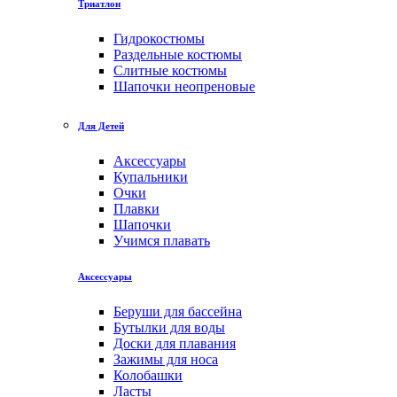
Триатлон
Гидрокостюмы
Раздельные костюмы
Слитные костюмы
Шапочки неопреновые
Для Детей
Аксессуары
Купальники
Очки
Плавки
Шапочки
Учимся плавать
Аксессуары
Беруши для бассейна
Бутылки для воды
Доски для плавания
Зажимы для носа
Колобашки
Ласты