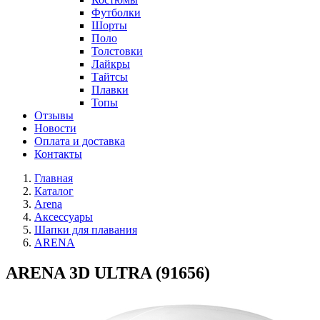
Футболки
Шорты
Поло
Толстовки
Лайкры
Тайтсы
Плавки
Топы
Отзывы
Новости
Оплата и доставка
Контакты
Главная
Каталог
Arena
Аксессуары
Шапки для плавания
ARENA
ARENA 3D ULTRA (91656)