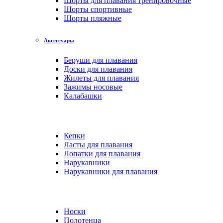
Шорты для плавания тренировочные
Шорты спортивные
Шорты пляжные
Аксессуары
Беруши для плавания
Доски для плавания
Жилеты для плавания
Зажимы носовые
Калабашки
Кепки
Ласты для плавания
Лопатки для плавания
Нарукавники
Нарукавники для плавания
Носки
Полотенца