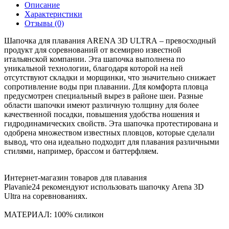
Описание
Характеристики
Отзывы (0)
Шапочка для плавания ARENA 3D ULTRA – превосходный
продукт для соревнований от всемирно известной
итальянской компании. Эта шапочка выполнена по
уникальной технологии, благодаря которой на ней
отсутствуют складки и морщинки, что значительно снижает
сопротивление воды при плавании. Для комфорта пловца
предусмотрен специальный вырез в районе шеи. Разные
области шапочки имеют различную толщину для более
качественной посадки, повышения удобства ношения и
гидродинамических свойств. Эта шапочка протестирована и
одобрена множеством известных пловцов, которые сделали
вывод, что она идеально подходит для плавания различными
стилями, например, брассом и баттерфляем.
Интернет-магазин товаров для плавания
Plavanie24 рекомендуют использовать шапочку Arena 3D
Ultra на соревнованиях.
МАТЕРИАЛ: 100% силикон