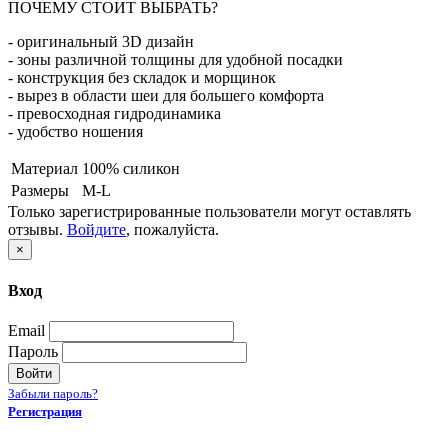
ПОЧЕМУ СТОИТ ВЫБРАТЬ?
- оригинальный 3D дизайн
- зоны различной толщины для удобной посадки
- конструкция без складок и морщинок
- вырез в области шеи для большего комфорта
- превосходная гидродинамика
- удобство ношения
Материал
100% силикон
Размеры
M-L
Только зарегистрированные пользователи могут оставлять
отзывы.
Войдите
, пожалуйста.
×
Вход
Email
Пароль
Войти
Забыли пароль?
Регистрация