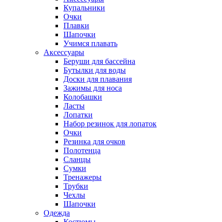
Купальники
Очки
Плавки
Шапочки
Учимся плавать
Аксессуары
Беруши для бассейна
Бутылки для воды
Доски для плавания
Зажимы для носа
Колобашки
Ласты
Лопатки
Набор резинок для лопаток
Очки
Резинка для очков
Полотенца
Сланцы
Сумки
Тренажеры
Трубки
Чехлы
Шапочки
Одежда
Костюмы