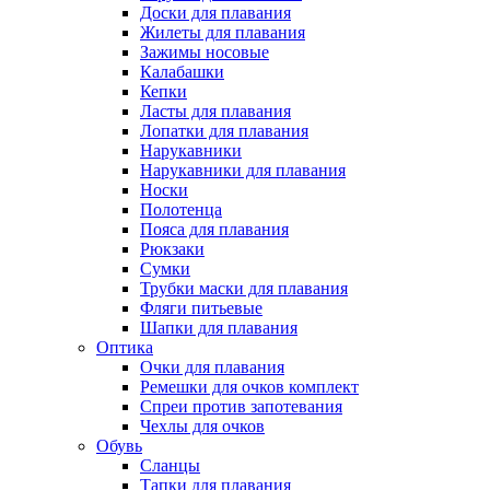
Доски для плавания
Жилеты для плавания
Зажимы носовые
Калабашки
Кепки
Ласты для плавания
Лопатки для плавания
Нарукавники
Нарукавники для плавания
Носки
Полотенца
Пояса для плавания
Рюкзаки
Сумки
Трубки маски для плавания
Фляги питьевые
Шапки для плавания
Оптика
Очки для плавания
Ремешки для очков комплект
Спреи против запотевания
Чехлы для очков
Обувь
Сланцы
Тапки для плавания