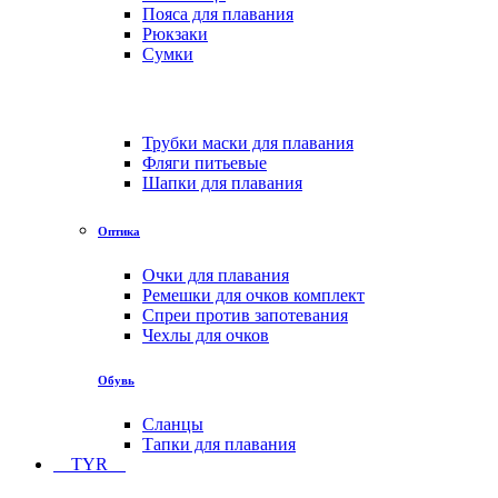
Пояса для плавания
Рюкзаки
Сумки
Трубки маски для плавания
Фляги питьевые
Шапки для плавания
Оптика
Очки для плавания
Ремешки для очков комплект
Спреи против запотевания
Чехлы для очков
Обувь
Сланцы
Тапки для плавания
TYR