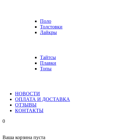
Поло
Толстовки
Лайкры
Тайтсы
Плавки
Топы
НОВОСТИ
ОПЛАТА И ДОСТАВКА
ОТЗЫВЫ
КОНТАКТЫ
0
Ваша корзина пуста