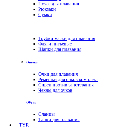
Пояса для плавания
Рюкзаки
Сумки
Трубки маски для плавания
Фляги питьевые
Шапки для плавания
Оптика
Очки для плавания
Ремешки для очков комплект
Спреи против запотевания
Чехлы для очков
Обувь
Сланцы
Тапки для плавания
TYR