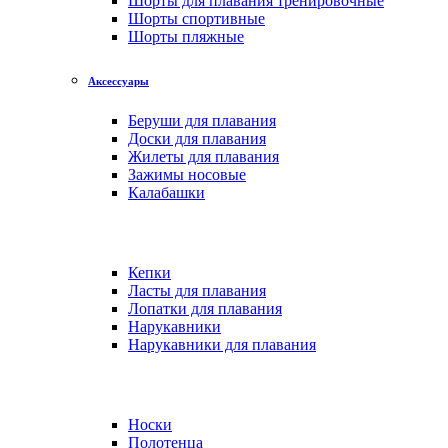
Шорты для плавания тренировочные
Шорты спортивные
Шорты пляжные
Аксессуары
Беруши для плавания
Доски для плавания
Жилеты для плавания
Зажимы носовые
Калабашки
Кепки
Ласты для плавания
Лопатки для плавания
Нарукавники
Нарукавники для плавания
Носки
Полотенца