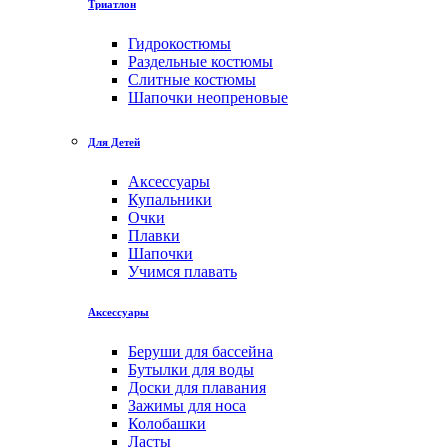
Триатлон
Гидрокостюмы
Раздельные костюмы
Слитные костюмы
Шапочки неопреновые
Для Детей
Аксессуары
Купальники
Очки
Плавки
Шапочки
Учимся плавать
Аксессуары
Беруши для бассейна
Бутылки для воды
Доски для плавания
Зажимы для носа
Колобашки
Ласты