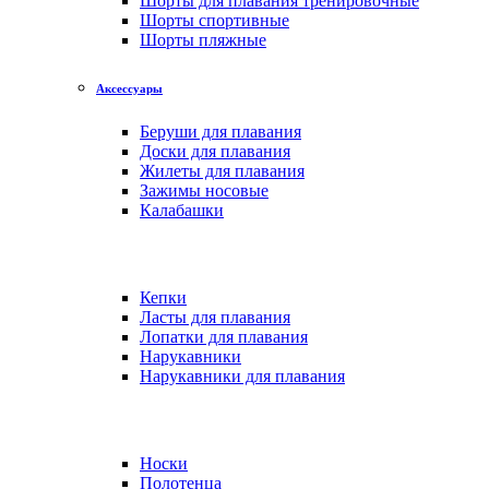
Шорты для плавания тренировочные
Шорты спортивные
Шорты пляжные
Аксессуары
Беруши для плавания
Доски для плавания
Жилеты для плавания
Зажимы носовые
Калабашки
Кепки
Ласты для плавания
Лопатки для плавания
Нарукавники
Нарукавники для плавания
Носки
Полотенца