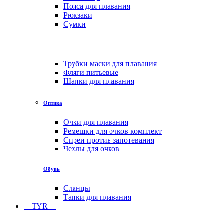
Пояса для плавания
Рюкзаки
Сумки
Трубки маски для плавания
Фляги питьевые
Шапки для плавания
Оптика
Очки для плавания
Ремешки для очков комплект
Спреи против запотевания
Чехлы для очков
Обувь
Сланцы
Тапки для плавания
TYR