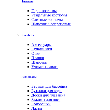
Триатлон
Гидрокостюмы
Раздельные костюмы
Слитные костюмы
Шапочки неопреновые
Для Детей
Аксессуары
Купальники
Очки
Плавки
Шапочки
Учимся плавать
Аксессуары
Беруши для бассейна
Бутылки для воды
Доски для плавания
Зажимы для носа
Колобашки
Ласты