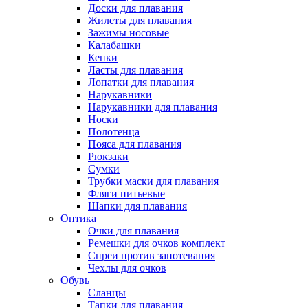
Доски для плавания
Жилеты для плавания
Зажимы носовые
Калабашки
Кепки
Ласты для плавания
Лопатки для плавания
Нарукавники
Нарукавники для плавания
Носки
Полотенца
Пояса для плавания
Рюкзаки
Сумки
Трубки маски для плавания
Фляги питьевые
Шапки для плавания
Оптика
Очки для плавания
Ремешки для очков комплект
Спреи против запотевания
Чехлы для очков
Обувь
Сланцы
Тапки для плавания