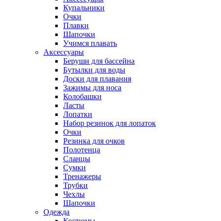
Купальники
Очки
Плавки
Шапочки
Учимся плавать
Аксессуары
Беруши для бассейна
Бутылки для воды
Доски для плавания
Зажимы для носа
Колобашки
Ласты
Лопатки
Набор резинок для лопаток
Очки
Резинка для очков
Полотенца
Сланцы
Сумки
Тренажеры
Трубки
Чехлы
Шапочки
Одежда
Костюмы