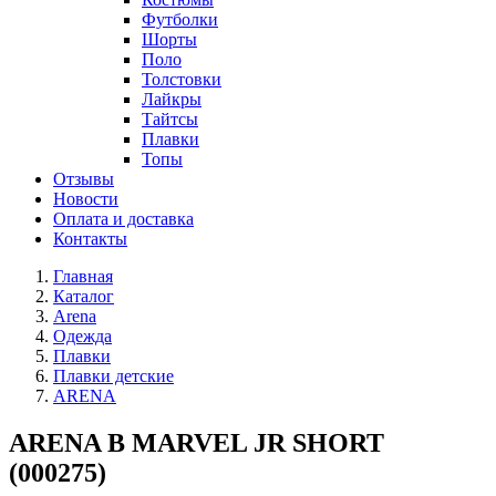
Футболки
Шорты
Поло
Толстовки
Лайкры
Тайтсы
Плавки
Топы
Отзывы
Новости
Оплата и доставка
Контакты
Главная
Каталог
Arena
Одежда
Плавки
Плавки детские
ARENA
ARENA B MARVEL JR SHORT
(000275)