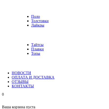
Поло
Толстовки
Лайкры
Тайтсы
Плавки
Топы
НОВОСТИ
ОПЛАТА И ДОСТАВКА
ОТЗЫВЫ
КОНТАКТЫ
0
Ваша корзина пуста