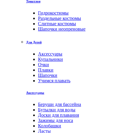
Триатлон
Гидрокостюмы
Раздельные костюмы
Слитные костюмы
Шапочки неопреновые
Для Детей
Аксессуары
Купальники
Очки
Плавки
Шапочки
Учимся плавать
Аксессуары
Беруши для бассейна
Бутылки для воды
Доски для плавания
Зажимы для носа
Колобашки
Ласты