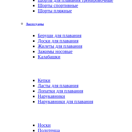
Шорты для плавания тренировочные
Шорты спортивные
Шорты пляжные
Аксессуары
Беруши для плавания
Доски для плавания
Жилеты для плавания
Зажимы носовые
Калабашки
Кепки
Ласты для плавания
Лопатки для плавания
Нарукавники
Нарукавники для плавания
Носки
Полотенца