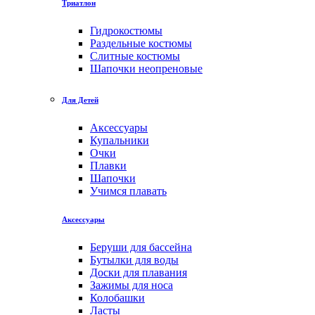
Триатлон
Гидрокостюмы
Раздельные костюмы
Слитные костюмы
Шапочки неопреновые
Для Детей
Аксессуары
Купальники
Очки
Плавки
Шапочки
Учимся плавать
Аксессуары
Беруши для бассейна
Бутылки для воды
Доски для плавания
Зажимы для носа
Колобашки
Ласты