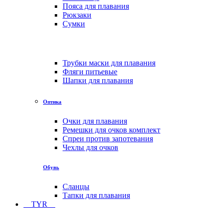
Пояса для плавания
Рюкзаки
Сумки
Трубки маски для плавания
Фляги питьевые
Шапки для плавания
Оптика
Очки для плавания
Ремешки для очков комплект
Спреи против запотевания
Чехлы для очков
Обувь
Сланцы
Тапки для плавания
TYR