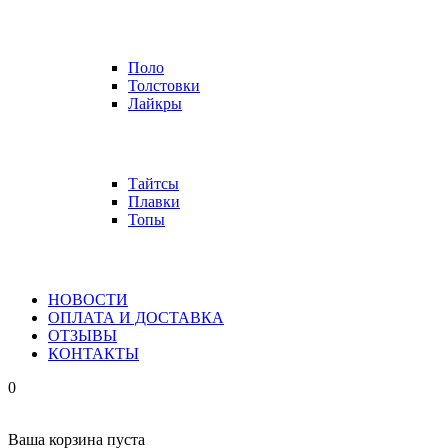
Поло
Толстовки
Лайкры
Тайтсы
Плавки
Топы
НОВОСТИ
ОПЛАТА И ДОСТАВКА
ОТЗЫВЫ
КОНТАКТЫ
0
Ваша корзина пуста