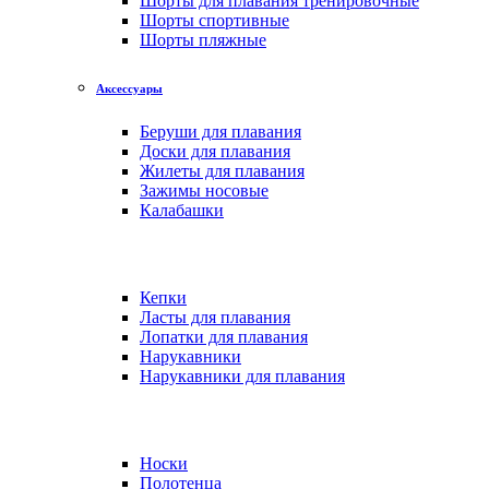
Шорты для плавания тренировочные
Шорты спортивные
Шорты пляжные
Аксессуары
Беруши для плавания
Доски для плавания
Жилеты для плавания
Зажимы носовые
Калабашки
Кепки
Ласты для плавания
Лопатки для плавания
Нарукавники
Нарукавники для плавания
Носки
Полотенца