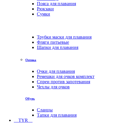
Пояса для плавания
Рюкзаки
Сумки
Трубки маски для плавания
Фляги питьевые
Шапки для плавания
Оптика
Очки для плавания
Ремешки для очков комплект
Спреи против запотевания
Чехлы для очков
Обувь
Сланцы
Тапки для плавания
TYR