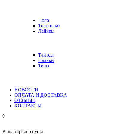
Поло
Толстовки
Лайкры
Тайтсы
Плавки
Топы
НОВОСТИ
ОПЛАТА И ДОСТАВКА
ОТЗЫВЫ
КОНТАКТЫ
0
Ваша корзина пуста