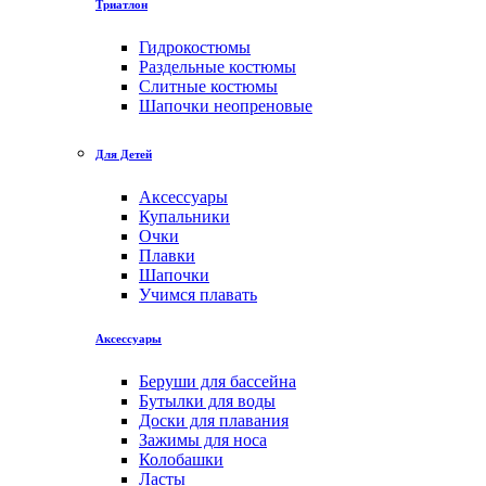
Триатлон
Гидрокостюмы
Раздельные костюмы
Слитные костюмы
Шапочки неопреновые
Для Детей
Аксессуары
Купальники
Очки
Плавки
Шапочки
Учимся плавать
Аксессуары
Беруши для бассейна
Бутылки для воды
Доски для плавания
Зажимы для носа
Колобашки
Ласты