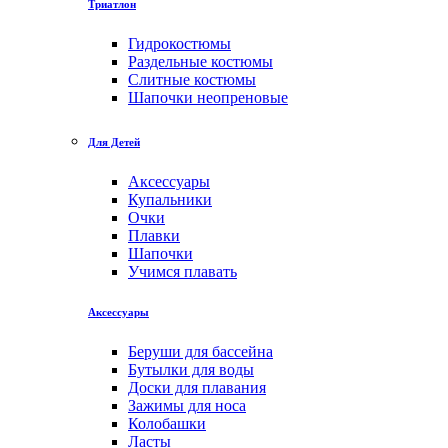
Триатлон
Гидрокостюмы
Раздельные костюмы
Слитные костюмы
Шапочки неопреновые
Для Детей
Аксессуары
Купальники
Очки
Плавки
Шапочки
Учимся плавать
Аксессуары
Беруши для бассейна
Бутылки для воды
Доски для плавания
Зажимы для носа
Колобашки
Ласты