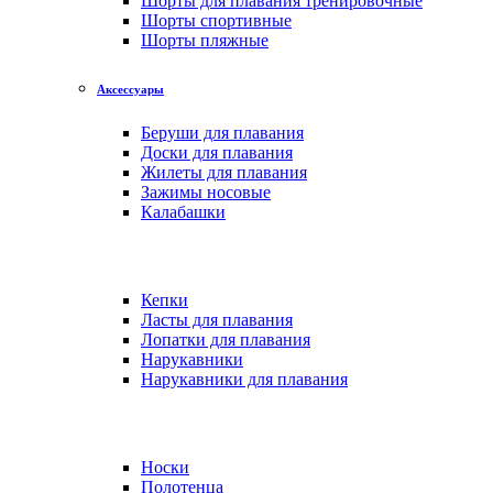
Шорты для плавания тренировочные
Шорты спортивные
Шорты пляжные
Аксессуары
Беруши для плавания
Доски для плавания
Жилеты для плавания
Зажимы носовые
Калабашки
Кепки
Ласты для плавания
Лопатки для плавания
Нарукавники
Нарукавники для плавания
Носки
Полотенца