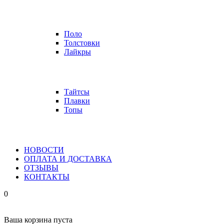
Поло
Толстовки
Лайкры
Тайтсы
Плавки
Топы
НОВОСТИ
ОПЛАТА И ДОСТАВКА
ОТЗЫВЫ
КОНТАКТЫ
0
Ваша корзина пуста