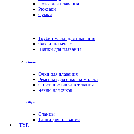
Пояса для плавания
Рюкзаки
Сумки
Трубки маски для плавания
Фляги питьевые
Шапки для плавания
Оптика
Очки для плавания
Ремешки для очков комплект
Спреи против запотевания
Чехлы для очков
Обувь
Сланцы
Тапки для плавания
TYR