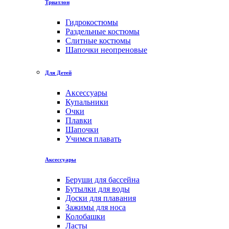
Триатлон
Гидрокостюмы
Раздельные костюмы
Слитные костюмы
Шапочки неопреновые
Для Детей
Аксессуары
Купальники
Очки
Плавки
Шапочки
Учимся плавать
Аксессуары
Беруши для бассейна
Бутылки для воды
Доски для плавания
Зажимы для носа
Колобашки
Ласты