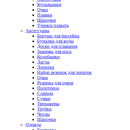
Купальники
Очки
Плавки
Шапочки
Учимся плавать
Аксессуары
Беруши для бассейна
Бутылки для воды
Доски для плавания
Зажимы для носа
Колобашки
Ласты
Лопатки
Набор резинок для лопаток
Очки
Резинка для очков
Полотенца
Сланцы
Сумки
Тренажеры
Трубки
Чехлы
Шапочки
Одежда
Костюмы