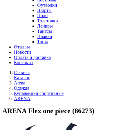
Футболки
Шорты
Поло
Толстовки
Лайкры
Тайтсы
Плавки
Топы
Отзывы
Новости
Оплата и доставка
Контакты
Главная
Каталог
Arena
Одежда
Купальники спортивные
ARENA
ARENA Flex one piece (86273)