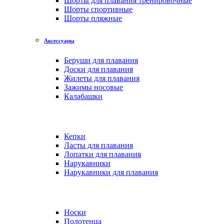
Шорты для плавания тренировочные
Шорты спортивные
Шорты пляжные
Аксессуары
Беруши для плавания
Доски для плавания
Жилеты для плавания
Зажимы носовые
Калабашки
Кепки
Ласты для плавания
Лопатки для плавания
Нарукавники
Нарукавники для плавания
Носки
Полотенца