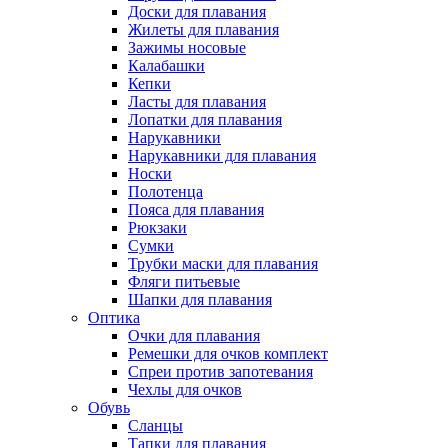
Доски для плавания
Жилеты для плавания
Зажимы носовые
Калабашки
Кепки
Ласты для плавания
Лопатки для плавания
Нарукавники
Нарукавники для плавания
Носки
Полотенца
Пояса для плавания
Рюкзаки
Сумки
Трубки маски для плавания
Фляги питьевые
Шапки для плавания
Оптика
Очки для плавания
Ремешки для очков комплект
Спреи против запотевания
Чехлы для очков
Обувь
Сланцы
Тапки для плавания