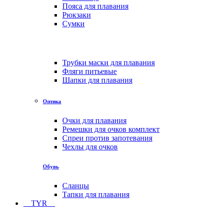
Пояса для плавания
Рюкзаки
Сумки
Трубки маски для плавания
Фляги питьевые
Шапки для плавания
Оптика
Очки для плавания
Ремешки для очков комплект
Спреи против запотевания
Чехлы для очков
Обувь
Сланцы
Тапки для плавания
TYR