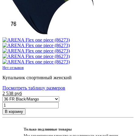
Нет отзывов
Купальник спортивный женский
Посмотреть таблицу размеров
2 538
руб
В корзину
Только подлинные товары
Мы гарантируем качество и подлинность каждой вещи,