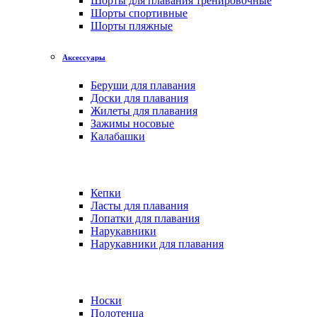
Шорты для плавания тренировочные
Шорты спортивные
Шорты пляжные
Аксессуары
Беруши для плавания
Доски для плавания
Жилеты для плавания
Зажимы носовые
Калабашки
Кепки
Ласты для плавания
Лопатки для плавания
Нарукавники
Нарукавники для плавания
Носки
Полотенца