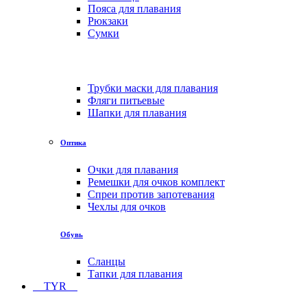
Пояса для плавания
Рюкзаки
Сумки
Трубки маски для плавания
Фляги питьевые
Шапки для плавания
Оптика
Очки для плавания
Ремешки для очков комплект
Спреи против запотевания
Чехлы для очков
Обувь
Сланцы
Тапки для плавания
TYR