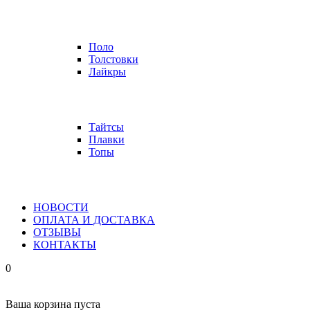
Поло
Толстовки
Лайкры
Тайтсы
Плавки
Топы
НОВОСТИ
ОПЛАТА И ДОСТАВКА
ОТЗЫВЫ
КОНТАКТЫ
0
Ваша корзина пуста