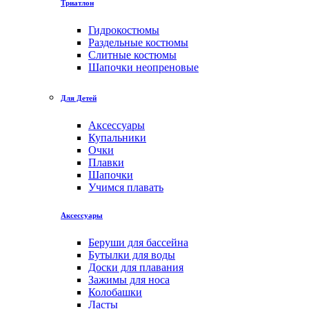
Триатлон
Гидрокостюмы
Раздельные костюмы
Слитные костюмы
Шапочки неопреновые
Для Детей
Аксессуары
Купальники
Очки
Плавки
Шапочки
Учимся плавать
Аксессуары
Беруши для бассейна
Бутылки для воды
Доски для плавания
Зажимы для носа
Колобашки
Ласты