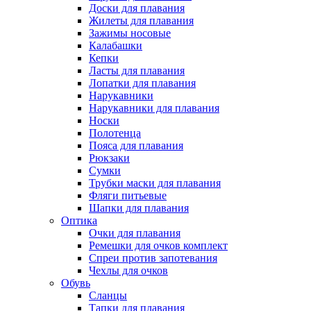
Доски для плавания
Жилеты для плавания
Зажимы носовые
Калабашки
Кепки
Ласты для плавания
Лопатки для плавания
Нарукавники
Нарукавники для плавания
Носки
Полотенца
Пояса для плавания
Рюкзаки
Сумки
Трубки маски для плавания
Фляги питьевые
Шапки для плавания
Оптика
Очки для плавания
Ремешки для очков комплект
Спреи против запотевания
Чехлы для очков
Обувь
Сланцы
Тапки для плавания