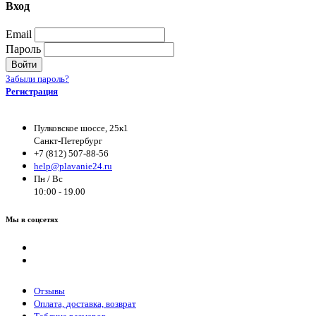
Вход
Email
Пароль
Войти
Забыли пароль?
Регистрация
Пулковское шоссе, 25к1
Санкт-Петербург
+7 (812) 507-88-56
help@plavanie24.ru
Пн / Вс
10:00 - 19.00
Мы в соцсетях
Отзывы
Оплата, доставка, возврат