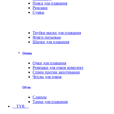
Пояса для плавания
Рюкзаки
Сумки
Трубки маски для плавания
Фляги питьевые
Шапки для плавания
Оптика
Очки для плавания
Ремешки для очков комплект
Спреи против запотевания
Чехлы для очков
Обувь
Сланцы
Тапки для плавания
TYR