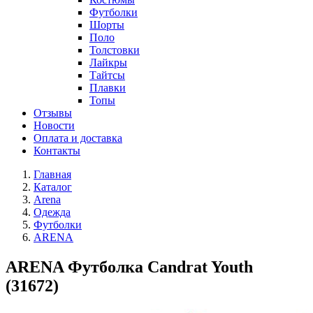
Футболки
Шорты
Поло
Толстовки
Лайкры
Тайтсы
Плавки
Топы
Отзывы
Новости
Оплата и доставка
Контакты
Главная
Каталог
Arena
Одежда
Футболки
ARENA
ARENA Футболка Candrat Youth
(31672)