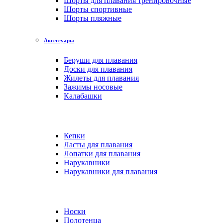
Шорты для плавания тренировочные
Шорты спортивные
Шорты пляжные
Аксессуары
Беруши для плавания
Доски для плавания
Жилеты для плавания
Зажимы носовые
Калабашки
Кепки
Ласты для плавания
Лопатки для плавания
Нарукавники
Нарукавники для плавания
Носки
Полотенца