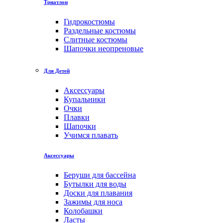
Триатлон
Гидрокостюмы
Раздельные костюмы
Слитные костюмы
Шапочки неопреновые
Для Детей
Аксессуары
Купальники
Очки
Плавки
Шапочки
Учимся плавать
Аксессуары
Беруши для бассейна
Бутылки для воды
Доски для плавания
Зажимы для носа
Колобашки
Ласты