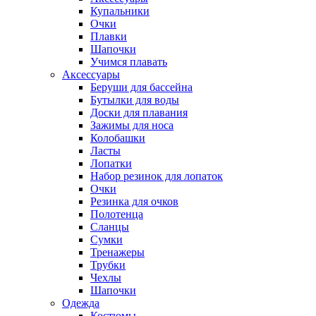
Купальники
Очки
Плавки
Шапочки
Учимся плавать
Аксессуары
Беруши для бассейна
Бутылки для воды
Доски для плавания
Зажимы для носа
Колобашки
Ласты
Лопатки
Набор резинок для лопаток
Очки
Резинка для очков
Полотенца
Сланцы
Сумки
Тренажеры
Трубки
Чехлы
Шапочки
Одежда
Костюмы