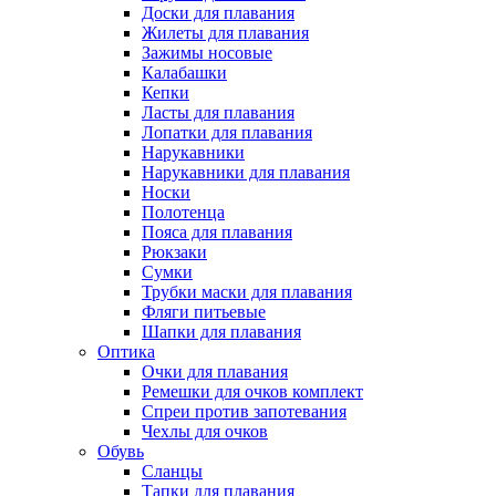
Доски для плавания
Жилеты для плавания
Зажимы носовые
Калабашки
Кепки
Ласты для плавания
Лопатки для плавания
Нарукавники
Нарукавники для плавания
Носки
Полотенца
Пояса для плавания
Рюкзаки
Сумки
Трубки маски для плавания
Фляги питьевые
Шапки для плавания
Оптика
Очки для плавания
Ремешки для очков комплект
Спреи против запотевания
Чехлы для очков
Обувь
Сланцы
Тапки для плавания