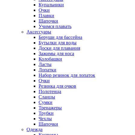
Купальники
Очки
Плавки
Шапочки
Учимся плавать
Аксессуары
Беруши для бассейна
Бутылки для воды
Доски для плавания
Зажимы для носа
Колобашки
Ласты
Лопатки
Набор резинок для лопаток
Очки
Резинка для очков
Полотенца
Сланцы
Сумки
Тренажеры
Трубки
Чехлы
Шапочки
Одежда
Костюмы