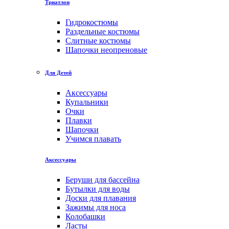
Триатлон
Гидрокостюмы
Раздельные костюмы
Слитные костюмы
Шапочки неопреновые
Для Детей
Аксессуары
Купальники
Очки
Плавки
Шапочки
Учимся плавать
Аксессуары
Беруши для бассейна
Бутылки для воды
Доски для плавания
Зажимы для носа
Колобашки
Ласты