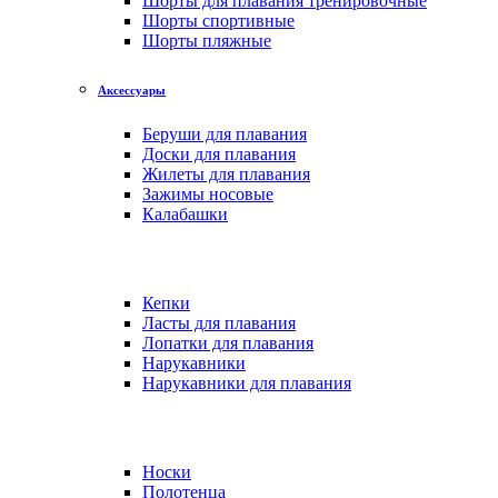
Шорты для плавания тренировочные
Шорты спортивные
Шорты пляжные
Аксессуары
Беруши для плавания
Доски для плавания
Жилеты для плавания
Зажимы носовые
Калабашки
Кепки
Ласты для плавания
Лопатки для плавания
Нарукавники
Нарукавники для плавания
Носки
Полотенца