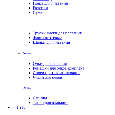
Пояса для плавания
Рюкзаки
Сумки
Трубки маски для плавания
Фляги питьевые
Шапки для плавания
Оптика
Очки для плавания
Ремешки для очков комплект
Спреи против запотевания
Чехлы для очков
Обувь
Сланцы
Тапки для плавания
TYR