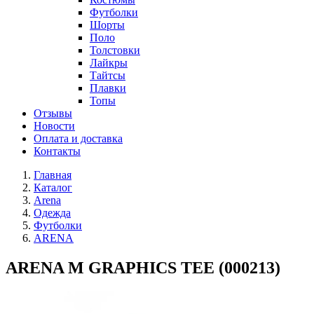
Футболки
Шорты
Поло
Толстовки
Лайкры
Тайтсы
Плавки
Топы
Отзывы
Новости
Оплата и доставка
Контакты
Главная
Каталог
Arena
Одежда
Футболки
ARENA
ARENA M GRAPHICS TEE (000213)