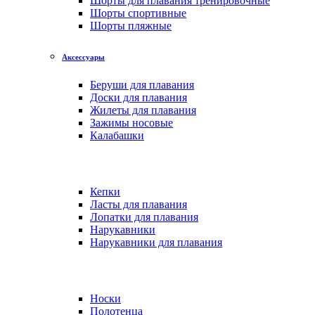
Шорты для плавания тренировочные
Шорты спортивные
Шорты пляжные
Аксессуары
Беруши для плавания
Доски для плавания
Жилеты для плавания
Зажимы носовые
Калабашки
Кепки
Ласты для плавания
Лопатки для плавания
Нарукавники
Нарукавники для плавания
Носки
Полотенца