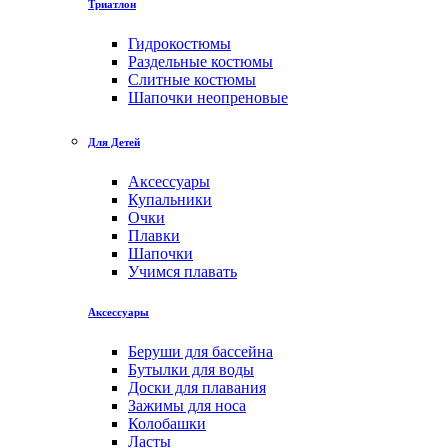
Триатлон
Гидрокостюмы
Раздельные костюмы
Слитные костюмы
Шапочки неопреновые
Для Детей
Аксессуары
Купальники
Очки
Плавки
Шапочки
Учимся плавать
Аксессуары
Беруши для бассейна
Бутылки для воды
Доски для плавания
Зажимы для носа
Колобашки
Ласты