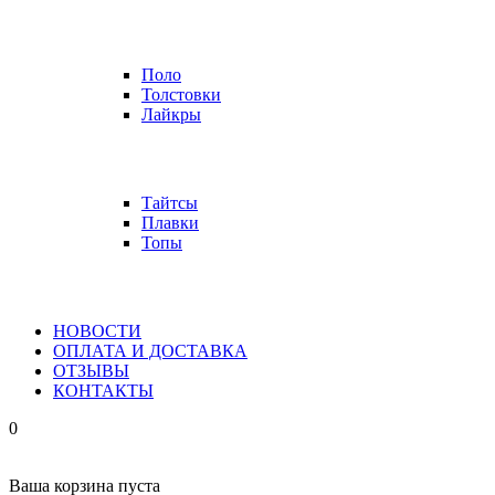
Поло
Толстовки
Лайкры
Тайтсы
Плавки
Топы
НОВОСТИ
ОПЛАТА И ДОСТАВКА
ОТЗЫВЫ
КОНТАКТЫ
0
Ваша корзина пуста