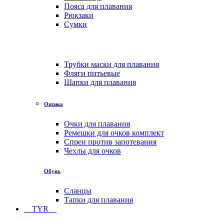
Пояса для плавания
Рюкзаки
Сумки
Трубки маски для плавания
Фляги питьевые
Шапки для плавания
Оптика
Очки для плавания
Ремешки для очков комплект
Спреи против запотевания
Чехлы для очков
Обувь
Сланцы
Тапки для плавания
TYR