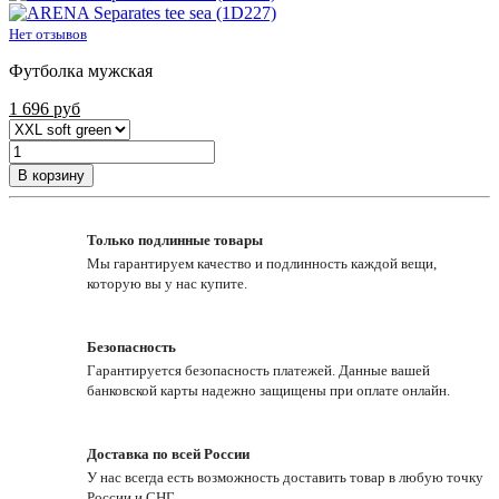
Нет отзывов
Футболка мужская
1 696
руб
В корзину
Только подлинные товары
Мы гарантируем качество и подлинность каждой вещи,
которую вы у нас купите.
Безопасность
Гарантируется безопасность платежей. Данные вашей
банковской карты надежно защищены при оплате онлайн.
Доставка по всей России
У нас всегда есть возможность доставить товар в любую точку
России и СНГ.