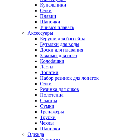
Купальники
Очки
Плавки
Шапочки
Учимся плавать
Аксессуары
Беруши для бассейна
Бутылки для воды
Доски для плавания
Зажимы для носа
Колобашки
Ласты
Лопатки
Набор резинок для лопаток
Очки
Резинка для очков
Полотенца
Сланцы
Сумки
Тренажеры
Трубки
Чехлы
Шапочки
Одежда
Костюмы