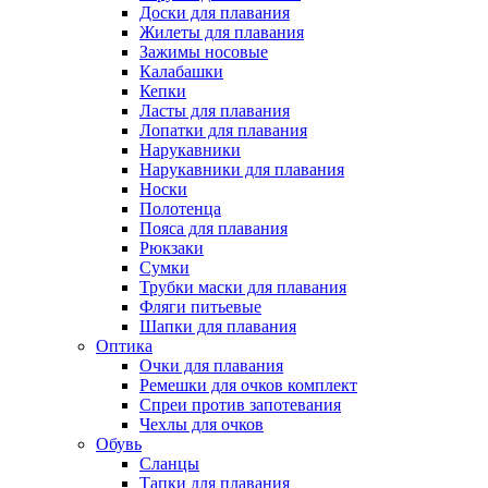
Доски для плавания
Жилеты для плавания
Зажимы носовые
Калабашки
Кепки
Ласты для плавания
Лопатки для плавания
Нарукавники
Нарукавники для плавания
Носки
Полотенца
Пояса для плавания
Рюкзаки
Сумки
Трубки маски для плавания
Фляги питьевые
Шапки для плавания
Оптика
Очки для плавания
Ремешки для очков комплект
Спреи против запотевания
Чехлы для очков
Обувь
Сланцы
Тапки для плавания