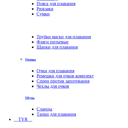
Пояса для плавания
Рюкзаки
Сумки
Трубки маски для плавания
Фляги питьевые
Шапки для плавания
Оптика
Очки для плавания
Ремешки для очков комплект
Спреи против запотевания
Чехлы для очков
Обувь
Сланцы
Тапки для плавания
TYR