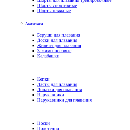
Шорты для плавания тренировочные
Шорты спортивные
Шорты пляжные
Аксессуары
Беруши для плавания
Доски для плавания
Жилеты для плавания
Зажимы носовые
Калабашки
Кепки
Ласты для плавания
Лопатки для плавания
Нарукавники
Нарукавники для плавания
Носки
Полотенца