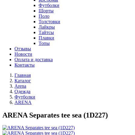
Футболки
Шорты
Поло
Толстовки
Лайкры
Тайтсы
Плавки
Топы
Отзывы
Новости
Оплата и доставка
Контакты
Главная
Каталог
Arena
Одежда
Футболки
ARENA
ARENA Separates tee sea (1D227)