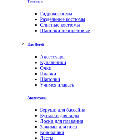
Триатлон
Гидрокостюмы
Раздельные костюмы
Слитные костюмы
Шапочки неопреновые
Для Детей
Аксессуары
Купальники
Очки
Плавки
Шапочки
Учимся плавать
Аксессуары
Беруши для бассейна
Бутылки для воды
Доски для плавания
Зажимы для носа
Колобашки
Ласты