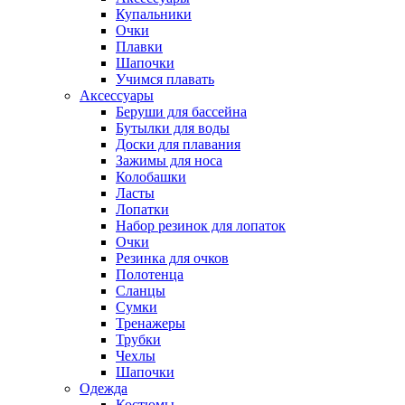
Купальники
Очки
Плавки
Шапочки
Учимся плавать
Аксессуары
Беруши для бассейна
Бутылки для воды
Доски для плавания
Зажимы для носа
Колобашки
Ласты
Лопатки
Набор резинок для лопаток
Очки
Резинка для очков
Полотенца
Сланцы
Сумки
Тренажеры
Трубки
Чехлы
Шапочки
Одежда
Костюмы