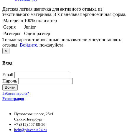
Детская легкая шапочка для активного отдыха из
текстильного материала. 3-х панельная эргономичная форма.
Материал
100% полиэстер
Серия
Junior
Размеры
Один размер
Только зарегистрированные пользователи могут оставлять
отзывы.
Войдите
, пожалуйста.
×
Вход
Email
Пароль
Войти
Забыли пароль?
Регистрация
Пулковское шоссе, 25к1
Санкт-Петербург
+7 (812) 507-88-56
help@plavanie24.ru