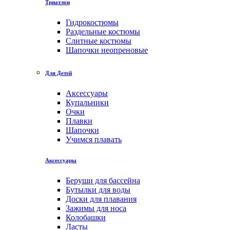
Триатлон
Гидрокостюмы
Раздельные костюмы
Слитные костюмы
Шапочки неопреновые
Для Детей
Аксессуары
Купальники
Очки
Плавки
Шапочки
Учимся плавать
Аксессуары
Беруши для бассейна
Бутылки для воды
Доски для плавания
Зажимы для носа
Колобашки
Ласты