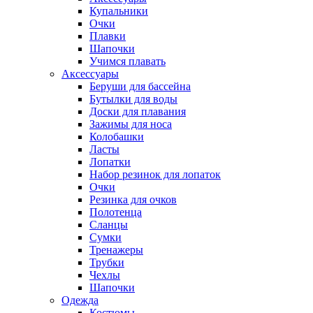
Купальники
Очки
Плавки
Шапочки
Учимся плавать
Аксессуары
Беруши для бассейна
Бутылки для воды
Доски для плавания
Зажимы для носа
Колобашки
Ласты
Лопатки
Набор резинок для лопаток
Очки
Резинка для очков
Полотенца
Сланцы
Сумки
Тренажеры
Трубки
Чехлы
Шапочки
Одежда
Костюмы