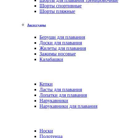
Шорты для плавания тренировочные
Шорты спортивные
Шорты пляжные
Аксессуары
Беруши для плавания
Доски для плавания
Жилеты для плавания
Зажимы носовые
Калабашки
Кепки
Ласты для плавания
Лопатки для плавания
Нарукавники
Нарукавники для плавания
Носки
Полотенца