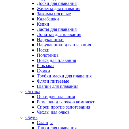
Доски для плавания
Жилеты для плавания
Зажимы носовые
Калабашки
Кепки
Ласты для плавания
Лопатки для плавания
Нарукавники
Нарукавники для плавания
Носки
Полотенца
Пояса для плавания
Рюкзаки
Сумки
Трубки маски для плавания
Фляги питьевые
Шапки для плавания
Оптика
Очки для плавания
Ремешки для очков комплект
Спреи против запотевания
Чехлы для очков
Обувь
Сланцы
Тапки для плавания