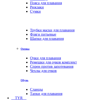
Пояса для плавания
Рюкзаки
Сумки
Трубки маски для плавания
Фляги питьевые
Шапки для плавания
Оптика
Очки для плавания
Ремешки для очков комплект
Спреи против запотевания
Чехлы для очков
Обувь
Сланцы
Тапки для плавания
TYR