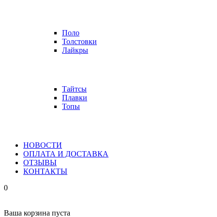
Поло
Толстовки
Лайкры
Тайтсы
Плавки
Топы
НОВОСТИ
ОПЛАТА И ДОСТАВКА
ОТЗЫВЫ
КОНТАКТЫ
0
Ваша корзина пуста