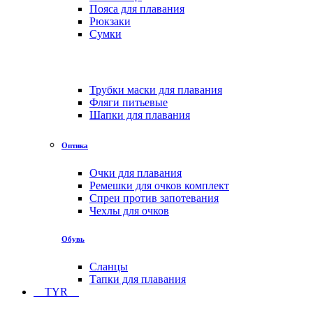
Пояса для плавания
Рюкзаки
Сумки
Трубки маски для плавания
Фляги питьевые
Шапки для плавания
Оптика
Очки для плавания
Ремешки для очков комплект
Спреи против запотевания
Чехлы для очков
Обувь
Сланцы
Тапки для плавания
TYR