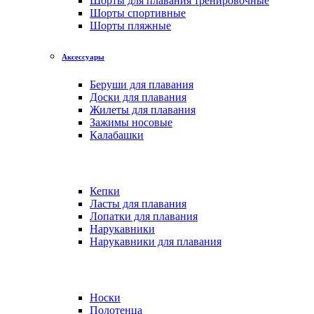
Шорты для плавания тренировочные
Шорты спортивные
Шорты пляжные
Аксессуары
Беруши для плавания
Доски для плавания
Жилеты для плавания
Зажимы носовые
Калабашки
Кепки
Ласты для плавания
Лопатки для плавания
Нарукавники
Нарукавники для плавания
Носки
Полотенца