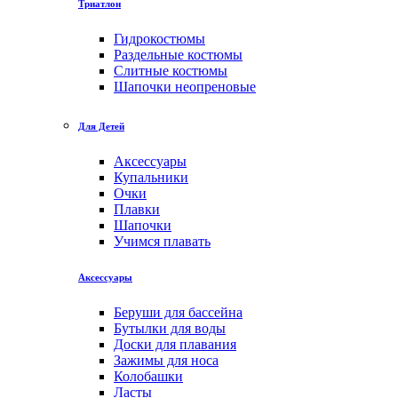
Триатлон
Гидрокостюмы
Раздельные костюмы
Слитные костюмы
Шапочки неопреновые
Для Детей
Аксессуары
Купальники
Очки
Плавки
Шапочки
Учимся плавать
Аксессуары
Беруши для бассейна
Бутылки для воды
Доски для плавания
Зажимы для носа
Колобашки
Ласты