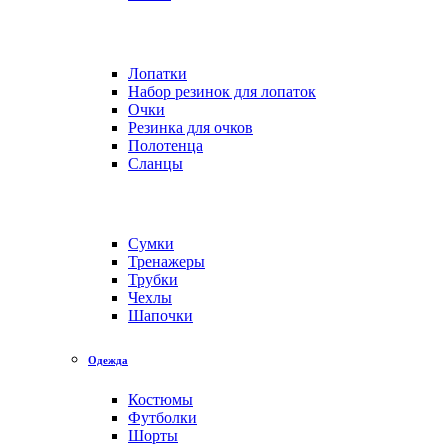
Лопатки
Набор резинок для лопаток
Очки
Резинка для очков
Полотенца
Сланцы
Сумки
Тренажеры
Трубки
Чехлы
Шапочки
Одежда
Костюмы
Футболки
Шорты