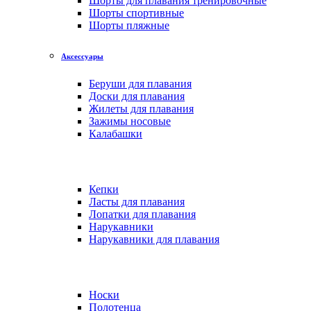
Шорты для плавания тренировочные
Шорты спортивные
Шорты пляжные
Аксессуары
Беруши для плавания
Доски для плавания
Жилеты для плавания
Зажимы носовые
Калабашки
Кепки
Ласты для плавания
Лопатки для плавания
Нарукавники
Нарукавники для плавания
Носки
Полотенца