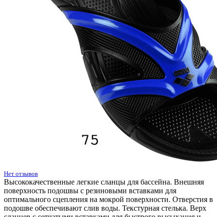
Нет отзывов
Высококачественные легкие сланцы для бассейна. Внешняя
поверхность подошвы с резиновыми вставками для
оптимального сцепления на мокрой поверхности. Отверстия в
подошве обеспечивают слив воды. Текстурная стелька. Верх
сланцев с сетчатыми вставками для быстрого высыхания и