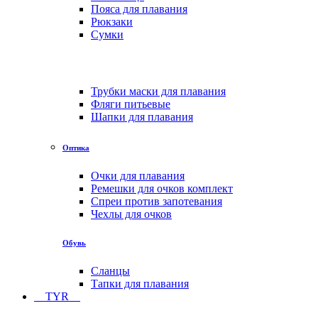
Пояса для плавания
Рюкзаки
Сумки
Трубки маски для плавания
Фляги питьевые
Шапки для плавания
Оптика
Очки для плавания
Ремешки для очков комплект
Спреи против запотевания
Чехлы для очков
Обувь
Сланцы
Тапки для плавания
TYR