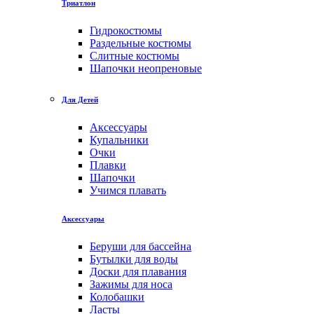
Триатлон
Гидрокостюмы
Раздельные костюмы
Слитные костюмы
Шапочки неопреновые
Для Детей
Аксессуары
Купальники
Очки
Плавки
Шапочки
Учимся плавать
Аксессуары
Беруши для бассейна
Бутылки для воды
Доски для плавания
Зажимы для носа
Колобашки
Ласты