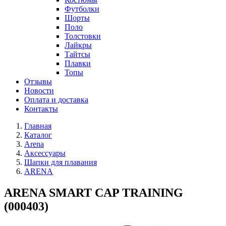
Футболки
Шорты
Поло
Толстовки
Лайкры
Тайтсы
Плавки
Топы
Отзывы
Новости
Оплата и доставка
Контакты
Главная
Каталог
Arena
Аксессуары
Шапки для плавания
ARENA
ARENA SMART CAP TRAINING
(000403)