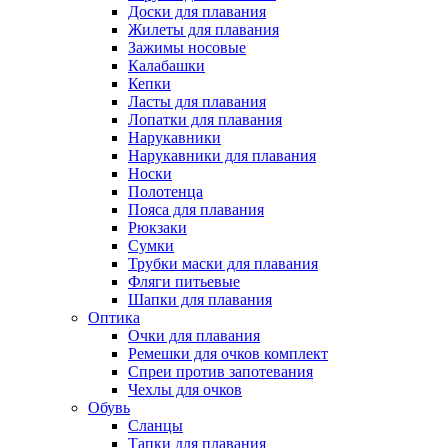
Доски для плавания
Жилеты для плавания
Зажимы носовые
Калабашки
Кепки
Ласты для плавания
Лопатки для плавания
Нарукавники
Нарукавники для плавания
Носки
Полотенца
Пояса для плавания
Рюкзаки
Сумки
Трубки маски для плавания
Фляги питьевые
Шапки для плавания
Оптика
Очки для плавания
Ремешки для очков комплект
Спреи против запотевания
Чехлы для очков
Обувь
Сланцы
Тапки для плавания