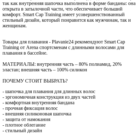
так как внутренняя шапочка выполнена в форме банданы: она
открыта в затылочной части, что обеспечивает больший
комфорт. Smart Cap Training имеет усовершенствованный
стильный дизайн, который понравится как мужчинам, так и
женщинам.
Товары для плавания - Plavanie24 рекомендуют Smart Cap
Training от Arena спортсменам с длинными волосами для
плавания в бассейне.
МАТЕРИАЛЫ: внутренняя часть – 80% полиамид, 20%
эластан; внешняя часть – 100% силикон
ПОЧЕМУ СТОИТ ВЫБРАТЬ?
- шапочка для плавания для длинных волос
- эргономичная конструкция из двух частей
- комфортная внутренняя бандана
- прочная фиксация волос
- внешняя силиконовая шапочка
- защита от намокания
- плотное облегание
- стильный дизайн