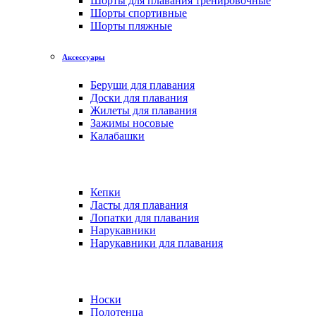
Шорты для плавания тренировочные
Шорты спортивные
Шорты пляжные
Аксессуары
Беруши для плавания
Доски для плавания
Жилеты для плавания
Зажимы носовые
Калабашки
Кепки
Ласты для плавания
Лопатки для плавания
Нарукавники
Нарукавники для плавания
Носки
Полотенца