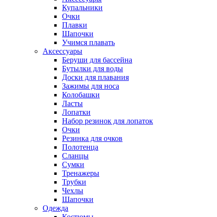
Купальники
Очки
Плавки
Шапочки
Учимся плавать
Аксессуары
Беруши для бассейна
Бутылки для воды
Доски для плавания
Зажимы для носа
Колобашки
Ласты
Лопатки
Набор резинок для лопаток
Очки
Резинка для очков
Полотенца
Сланцы
Сумки
Тренажеры
Трубки
Чехлы
Шапочки
Одежда
Костюмы