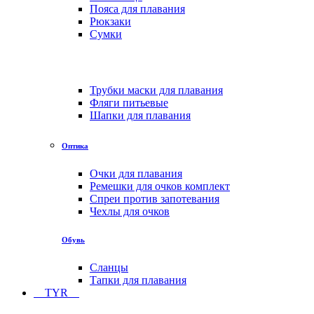
Пояса для плавания
Рюкзаки
Сумки
Трубки маски для плавания
Фляги питьевые
Шапки для плавания
Оптика
Очки для плавания
Ремешки для очков комплект
Спреи против запотевания
Чехлы для очков
Обувь
Сланцы
Тапки для плавания
TYR