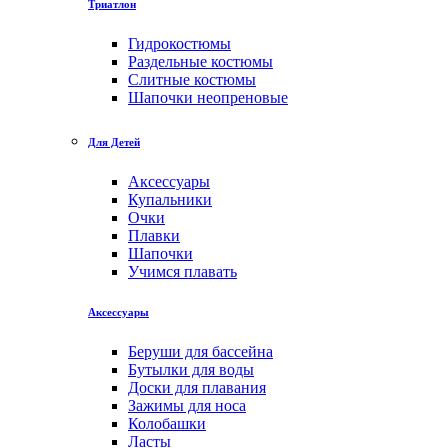
Триатлон
Гидрокостюмы
Раздельные костюмы
Слитные костюмы
Шапочки неопреновые
Для Детей
Аксессуары
Купальники
Очки
Плавки
Шапочки
Учимся плавать
Аксессуары
Беруши для бассейна
Бутылки для воды
Доски для плавания
Зажимы для носа
Колобашки
Ласты