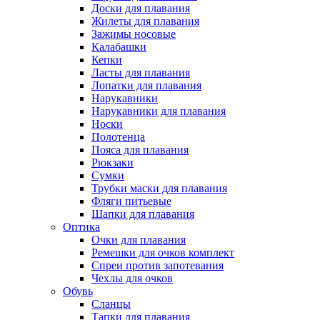
Доски для плавания
Жилеты для плавания
Зажимы носовые
Калабашки
Кепки
Ласты для плавания
Лопатки для плавания
Нарукавники
Нарукавники для плавания
Носки
Полотенца
Пояса для плавания
Рюкзаки
Сумки
Трубки маски для плавания
Фляги питьевые
Шапки для плавания
Оптика
Очки для плавания
Ремешки для очков комплект
Спреи против запотевания
Чехлы для очков
Обувь
Сланцы
Тапки для плавания