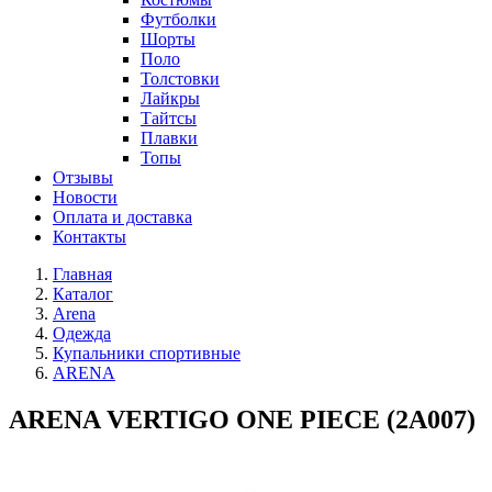
Футболки
Шорты
Поло
Толстовки
Лайкры
Тайтсы
Плавки
Топы
Отзывы
Новости
Оплата и доставка
Контакты
Главная
Каталог
Arena
Одежда
Купальники спортивные
ARENA
ARENA VERTIGO ONE PIECE (2A007)