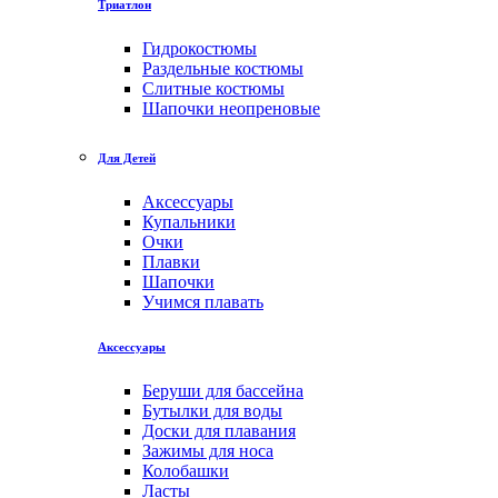
Триатлон
Гидрокостюмы
Раздельные костюмы
Слитные костюмы
Шапочки неопреновые
Для Детей
Аксессуары
Купальники
Очки
Плавки
Шапочки
Учимся плавать
Аксессуары
Беруши для бассейна
Бутылки для воды
Доски для плавания
Зажимы для носа
Колобашки
Ласты