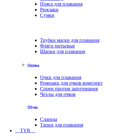
Пояса для плавания
Рюкзаки
Сумки
Трубки маски для плавания
Фляги питьевые
Шапки для плавания
Оптика
Очки для плавания
Ремешки для очков комплект
Спреи против запотевания
Чехлы для очков
Обувь
Сланцы
Тапки для плавания
TYR