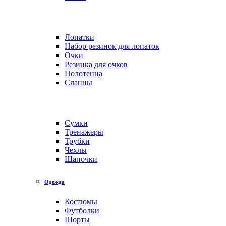
Лопатки
Набор резинок для лопаток
Очки
Резинка для очков
Полотенца
Сланцы
Сумки
Тренажеры
Трубки
Чехлы
Шапочки
Одежда
Костюмы
Футболки
Шорты