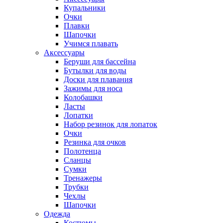
Купальники
Очки
Плавки
Шапочки
Учимся плавать
Аксессуары
Беруши для бассейна
Бутылки для воды
Доски для плавания
Зажимы для носа
Колобашки
Ласты
Лопатки
Набор резинок для лопаток
Очки
Резинка для очков
Полотенца
Сланцы
Сумки
Тренажеры
Трубки
Чехлы
Шапочки
Одежда
Костюмы