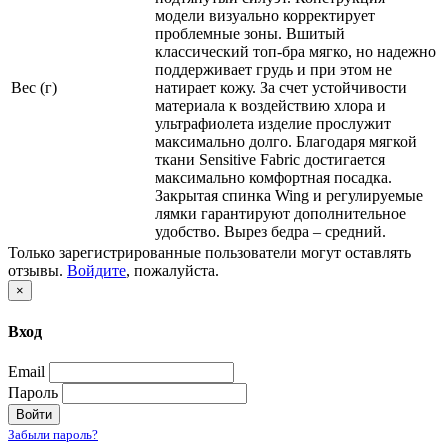
модели визуально корректирует
проблемные зоны. Вшитый
классический топ-бра мягко, но надежно
поддерживает грудь и при этом не
Вес (г)
натирает кожу. За счет устойчивости
материала к воздействию хлора и
ультрафиолета изделие прослужит
максимально долго. Благодаря мягкой
ткани Sensitive Fabric достигается
максимально комфортная посадка.
Закрытая спинка Wing и регулируемые
лямки гарантируют дополнительное
удобство. Вырез бедра – средний.
Только зарегистрированные пользователи могут оставлять
отзывы.
Войдите
, пожалуйста.
×
Вход
Email
Пароль
Войти
Забыли пароль?