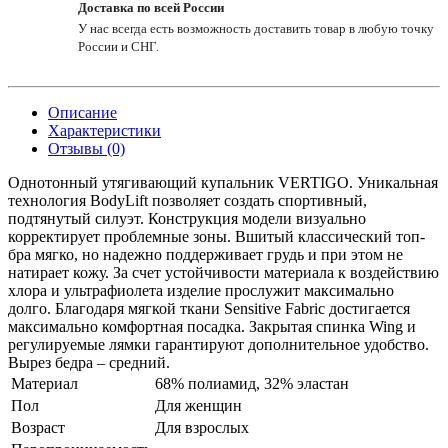
Доставка по всей России
У нас всегда есть возможность доставить товар в любую точку
России и СНГ.
Описание
Характеристики
Отзывы (0)
Однотонный утягивающий купальник VERTIGO. Уникальная
технология BodyLift позволяет создать спортивный,
подтянутый силуэт. Конструкция модели визуально
корректирует проблемные зоны. Вшитый классический топ-
бра мягко, но надежно поддерживает грудь и при этом не
натирает кожу. За счет устойчивости материала к воздействию
хлора и ультрафиолета изделие прослужит максимально
долго. Благодаря мягкой ткани Sensitive Fabric достигается
максимально комфортная посадка. Закрытая спинка Wing и
регулируемые лямки гарантируют дополнительное удобство.
Вырез бедра – средний.
Материал
68% полиамид, 32% эластан
Пол
Для женщин
Возраст
Для взрослых