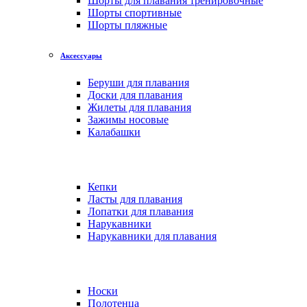
Шорты для плавания тренировочные
Шорты спортивные
Шорты пляжные
Аксессуары
Беруши для плавания
Доски для плавания
Жилеты для плавания
Зажимы носовые
Калабашки
Кепки
Ласты для плавания
Лопатки для плавания
Нарукавники
Нарукавники для плавания
Носки
Полотенца