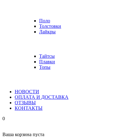
Поло
Толстовки
Лайкры
Тайтсы
Плавки
Топы
НОВОСТИ
ОПЛАТА И ДОСТАВКА
ОТЗЫВЫ
КОНТАКТЫ
0
Ваша корзина пуста