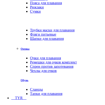
Пояса для плавания
Рюкзаки
Сумки
Трубки маски для плавания
Фляги питьевые
Шапки для плавания
Оптика
Очки для плавания
Ремешки для очков комплект
Спреи против запотевания
Чехлы для очков
Обувь
Сланцы
Тапки для плавания
TYR