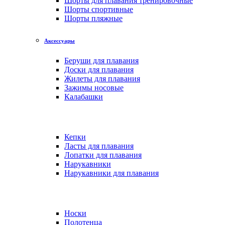
Шорты для плавания тренировочные
Шорты спортивные
Шорты пляжные
Аксессуары
Беруши для плавания
Доски для плавания
Жилеты для плавания
Зажимы носовые
Калабашки
Кепки
Ласты для плавания
Лопатки для плавания
Нарукавники
Нарукавники для плавания
Носки
Полотенца