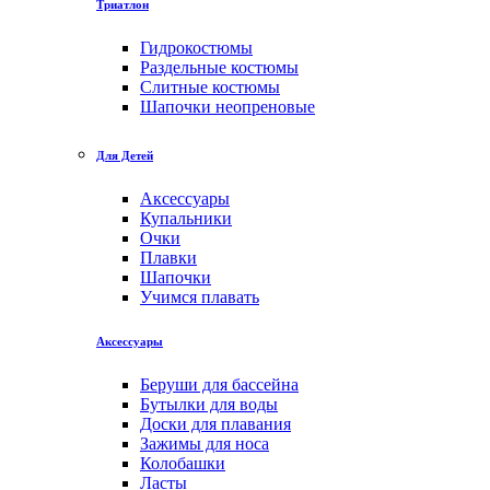
Триатлон
Гидрокостюмы
Раздельные костюмы
Слитные костюмы
Шапочки неопреновые
Для Детей
Аксессуары
Купальники
Очки
Плавки
Шапочки
Учимся плавать
Аксессуары
Беруши для бассейна
Бутылки для воды
Доски для плавания
Зажимы для носа
Колобашки
Ласты