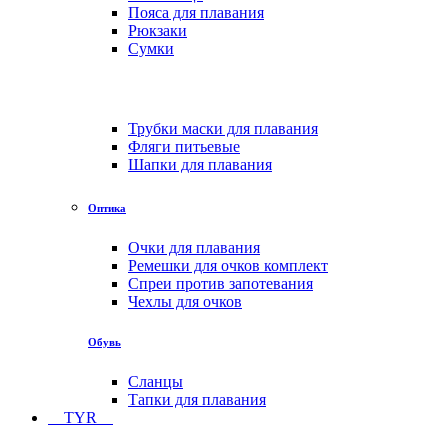
Пояса для плавания
Рюкзаки
Сумки
Трубки маски для плавания
Фляги питьевые
Шапки для плавания
Оптика
Очки для плавания
Ремешки для очков комплект
Спреи против запотевания
Чехлы для очков
Обувь
Сланцы
Тапки для плавания
TYR