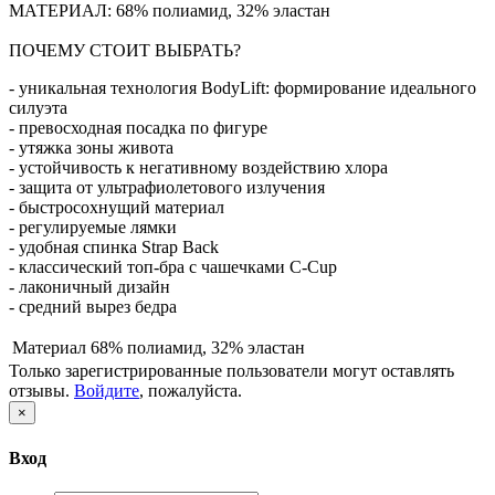
МАТЕРИАЛ: 68% полиамид, 32% эластан
ПОЧЕМУ СТОИТ ВЫБРАТЬ?
- уникальная технология BodyLift: формирование идеального
силуэта
- превосходная посадка по фигуре
- утяжка зоны живота
- устойчивость к негативному воздействию хлора
- защита от ультрафиолетового излучения
- быстросохнущий материал
- регулируемые лямки
- удобная спинка Strap Back
- классический топ-бра с чашечками C-Cup
- лаконичный дизайн
- средний вырез бедра
Материал
68% полиамид, 32% эластан
Только зарегистрированные пользователи могут оставлять
отзывы.
Войдите
, пожалуйста.
×
Вход