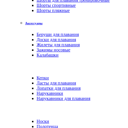
Шорты для плавания тренировочные
Шорты спортивные
Шорты пляжные
Аксессуары
Беруши для плавания
Доски для плавания
Жилеты для плавания
Зажимы носовые
Калабашки
Кепки
Ласты для плавания
Лопатки для плавания
Нарукавники
Нарукавники для плавания
Носки
Полотенца