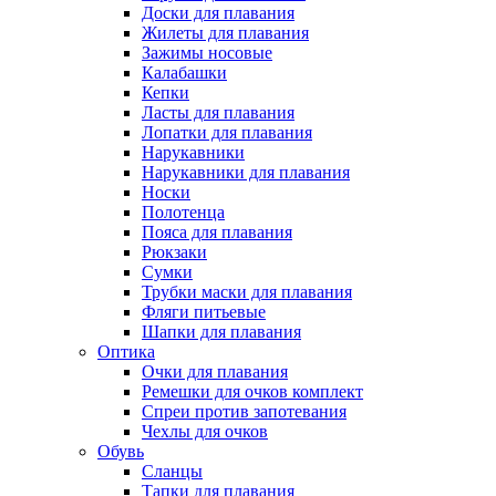
Доски для плавания
Жилеты для плавания
Зажимы носовые
Калабашки
Кепки
Ласты для плавания
Лопатки для плавания
Нарукавники
Нарукавники для плавания
Носки
Полотенца
Пояса для плавания
Рюкзаки
Сумки
Трубки маски для плавания
Фляги питьевые
Шапки для плавания
Оптика
Очки для плавания
Ремешки для очков комплект
Спреи против запотевания
Чехлы для очков
Обувь
Сланцы
Тапки для плавания