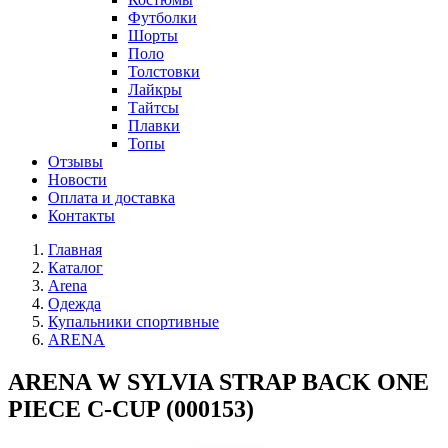
Футболки
Шорты
Поло
Толстовки
Лайкры
Тайтсы
Плавки
Топы
Отзывы
Новости
Оплата и доставка
Контакты
Главная
Каталог
Arena
Одежда
Купальники спортивные
ARENA
ARENA W SYLVIA STRAP BACK ONE
PIECE C-CUP (000153)