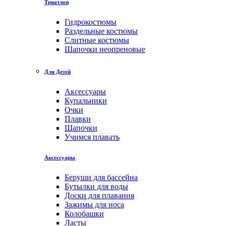
Триатлон
Гидрокостюмы
Раздельные костюмы
Слитные костюмы
Шапочки неопреновые
Для Детей
Аксессуары
Купальники
Очки
Плавки
Шапочки
Учимся плавать
Аксессуары
Беруши для бассейна
Бутылки для воды
Доски для плавания
Зажимы для носа
Колобашки
Ласты