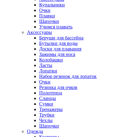
Купальники
Очки
Плавки
Шапочки
Учимся плавать
Аксессуары
Беруши для бассейна
Бутылки для воды
Доски для плавания
Зажимы для носа
Колобашки
Ласты
Лопатки
Набор резинок для лопаток
Очки
Резинка для очков
Полотенца
Сланцы
Сумки
Тренажеры
Трубки
Чехлы
Шапочки
Одежда
Костюмы