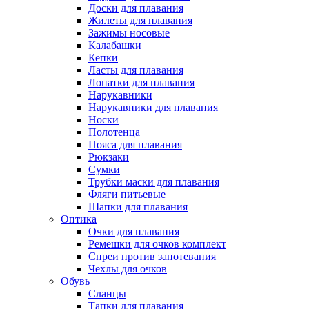
Доски для плавания
Жилеты для плавания
Зажимы носовые
Калабашки
Кепки
Ласты для плавания
Лопатки для плавания
Нарукавники
Нарукавники для плавания
Носки
Полотенца
Пояса для плавания
Рюкзаки
Сумки
Трубки маски для плавания
Фляги питьевые
Шапки для плавания
Оптика
Очки для плавания
Ремешки для очков комплект
Спреи против запотевания
Чехлы для очков
Обувь
Сланцы
Тапки для плавания