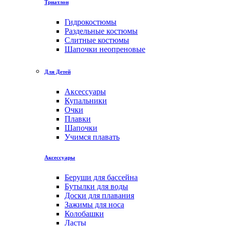
Триатлон
Гидрокостюмы
Раздельные костюмы
Слитные костюмы
Шапочки неопреновые
Для Детей
Аксессуары
Купальники
Очки
Плавки
Шапочки
Учимся плавать
Аксессуары
Беруши для бассейна
Бутылки для воды
Доски для плавания
Зажимы для носа
Колобашки
Ласты