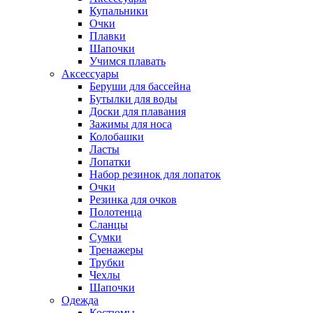
Купальники
Очки
Плавки
Шапочки
Учимся плавать
Аксессуары
Беруши для бассейна
Бутылки для воды
Доски для плавания
Зажимы для носа
Колобашки
Ласты
Лопатки
Набор резинок для лопаток
Очки
Резинка для очков
Полотенца
Сланцы
Сумки
Тренажеры
Трубки
Чехлы
Шапочки
Одежда
Костюмы