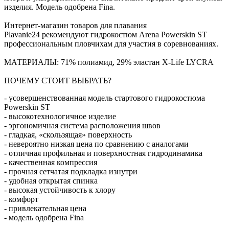
изделия. Модель одобрена Fina.
Интернет-магазин товаров для плавания
Plavanie24 рекомендуют гидрокостюм Arena Powerskin ST
профессиональным пловчихам для участия в соревнованиях.
МАТЕРИАЛЫ: 71% полиамид, 29% эластан X-Life LYCRA
ПОЧЕМУ СТОИТ ВЫБРАТЬ?
- усовершенствованная модель стартового гидрокостюма
Powerskin ST
- высокотехнологичное изделие
- эргономичная система расположения швов
- гладкая, «скользящая» поверхность
- невероятно низкая цена по сравнению с аналогами
- отличная профильная и поверхностная гидродинамика
- качественная компрессия
- прочная сетчатая подкладка изнутри
- удобная открытая спинка
- высокая устойчивость к хлору
- комфорт
- привлекательная цена
- модель одобрена Fina