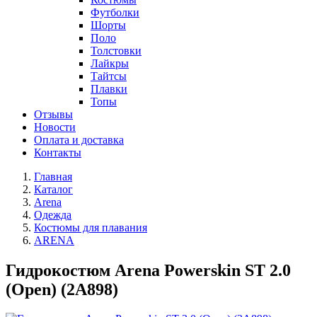
Футболки
Шорты
Поло
Толстовки
Лайкры
Тайтсы
Плавки
Топы
Отзывы
Новости
Оплата и доставка
Контакты
Главная
Каталог
Arena
Одежда
Костюмы для плавания
ARENA
Гидрокостюм Arena Powerskin ST 2.0
(Open) (2A898)