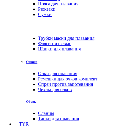
Пояса для плавания
Рюкзаки
Сумки
Трубки маски для плавания
Фляги питьевые
Шапки для плавания
Оптика
Очки для плавания
Ремешки для очков комплект
Спреи против запотевания
Чехлы для очков
Обувь
Сланцы
Тапки для плавания
TYR