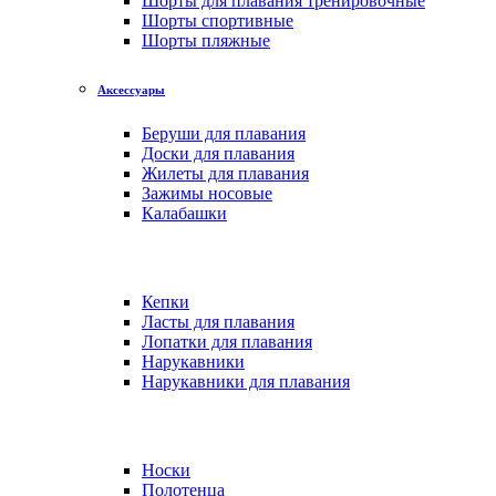
Шорты для плавания тренировочные
Шорты спортивные
Шорты пляжные
Аксессуары
Беруши для плавания
Доски для плавания
Жилеты для плавания
Зажимы носовые
Калабашки
Кепки
Ласты для плавания
Лопатки для плавания
Нарукавники
Нарукавники для плавания
Носки
Полотенца