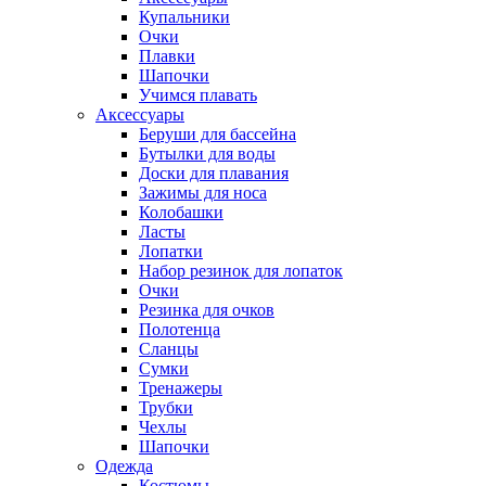
Купальники
Очки
Плавки
Шапочки
Учимся плавать
Аксессуары
Беруши для бассейна
Бутылки для воды
Доски для плавания
Зажимы для носа
Колобашки
Ласты
Лопатки
Набор резинок для лопаток
Очки
Резинка для очков
Полотенца
Сланцы
Сумки
Тренажеры
Трубки
Чехлы
Шапочки
Одежда
Костюмы