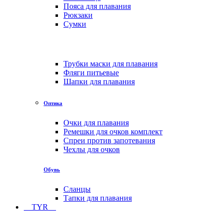
Пояса для плавания
Рюкзаки
Сумки
Трубки маски для плавания
Фляги питьевые
Шапки для плавания
Оптика
Очки для плавания
Ремешки для очков комплект
Спреи против запотевания
Чехлы для очков
Обувь
Сланцы
Тапки для плавания
TYR