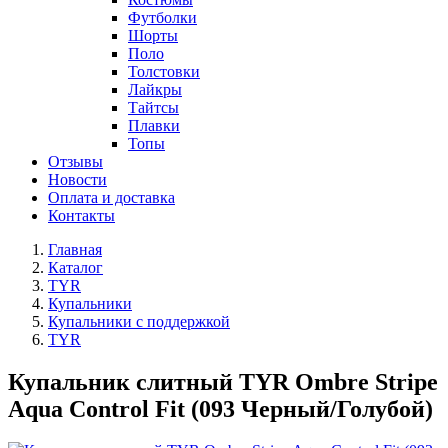
Футболки
Шорты
Поло
Толстовки
Лайкры
Тайтсы
Плавки
Топы
Отзывы
Новости
Оплата и доставка
Контакты
Главная
Каталог
TYR
Купальники
Купальники с поддержкой
TYR
Купальник слитный TYR Ombre Stripe
Aqua Control Fit (093 Черный/Голубой)