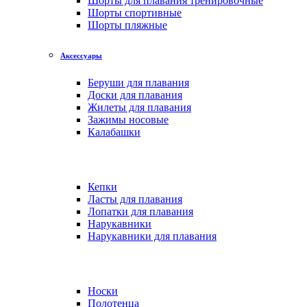
Шорты для плавания тренировочные
Шорты спортивные
Шорты пляжные
Аксессуары
Беруши для плавания
Доски для плавания
Жилеты для плавания
Зажимы носовые
Калабашки
Кепки
Ласты для плавания
Лопатки для плавания
Нарукавники
Нарукавники для плавания
Носки
Полотенца