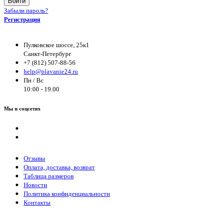
Войти
Забыли пароль?
Регистрация
Пулковское шоссе, 25к1
Санкт-Петербург
+7 (812) 507-88-56
help@plavanie24.ru
Пн / Вс
10:00 - 19.00
Мы в соцсетях
Отзывы
Оплата, доставка, возврат
Таблица размеров
Новости
Политика конфиденциальности
Контакты