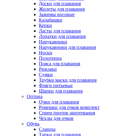
Доски для плавания
Жилеты для плавания
Зажимы носовые
Калабашки
Кепки
Ласты для плавания
Лопатки для плавания
Нарукавники
Нарукавники для плавания
Носки
Полотенца
Пояса для плавания
Рюкзаки
Сумки
Трубки маски для плавания
Фляги питьевые
Шапки для плавания
Оптика
Очки для плавания
Ремешки для очков комплект
Спреи против запотевания
Чехлы для очков
Обувь
Сланцы
Тапки для плавания