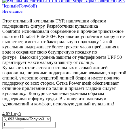
Нет отзывов
Этот стильный купальник TYR наилучшим образом
подчеркивать фигуру. Разработчики купальника
Controlfit использовали современное и прочное трикотажное
полотно Durafast Elite 300+. Купальник устойчив к хлору и не
выцветает, имеет антибактериальную подкладку. Такой
купальник выдерживает более трехсот часов пребывания в
воде и сохраняет свою безупречную посадку по
фигуре. Высокий уровень защиты от ультрафиолета UPF 50+
гарантирует максимальную защиту от солнца.
Купальник отличается от остальных высокой линией
горловины, широкими поддерживающими лямками, закрытой
спиной, умеренно открытой линией бедра и имеет полную
поддержку со всех сторон. Сетка Power mesh обеспечивает
отличное прилегание по талии и придает гладкий силуэт
купальнику. Контурные чашечки удачным образом
подчеркивают форму груди. Вы получите максимум
удовольствий и комфорт, использую данный купальник!
4 671
руб