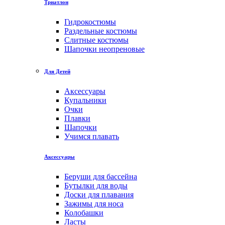
Триатлон
Гидрокостюмы
Раздельные костюмы
Слитные костюмы
Шапочки неопреновые
Для Детей
Аксессуары
Купальники
Очки
Плавки
Шапочки
Учимся плавать
Аксессуары
Беруши для бассейна
Бутылки для воды
Доски для плавания
Зажимы для носа
Колобашки
Ласты