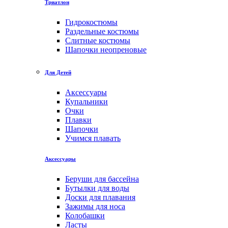
Триатлон
Гидрокостюмы
Раздельные костюмы
Слитные костюмы
Шапочки неопреновые
Для Детей
Аксессуары
Купальники
Очки
Плавки
Шапочки
Учимся плавать
Аксессуары
Беруши для бассейна
Бутылки для воды
Доски для плавания
Зажимы для носа
Колобашки
Ласты