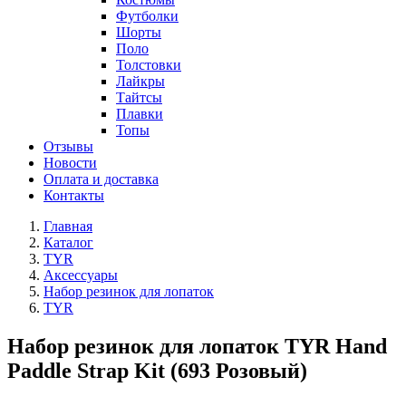
Футболки
Шорты
Поло
Толстовки
Лайкры
Тайтсы
Плавки
Топы
Отзывы
Новости
Оплата и доставка
Контакты
Главная
Каталог
TYR
Аксессуары
Набор резинок для лопаток
TYR
Набор резинок для лопаток TYR Hand
Paddle Strap Kit (693 Розовый)