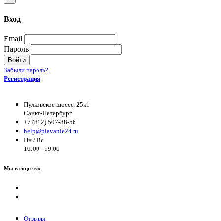
Вход
Email
Пароль
Войти
Забыли пароль?
Регистрация
Пулковское шоссе, 25к1
Санкт-Петербург
+7 (812) 507-88-56
help@plavanie24.ru
Пн / Вс
10:00 - 19.00
Мы в соцсетях
Отзывы