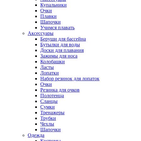
Купальники
Очки
Плавки
Шапочки
Учимся плавать
Аксессуары
Беруши для бассейна
Бутылки для воды
Доски для плавания
Зажимы для носа
Колобашки
Ласты
Лопатки
Набор резинок для лопаток
Очки
Резинка для очков
Полотенца
Сланцы
Сумки
Тренажеры
Трубки
Чехлы
Шапочки
Одежда
Костюмы