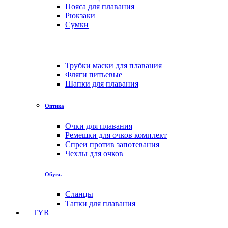
Пояса для плавания
Рюкзаки
Сумки
Трубки маски для плавания
Фляги питьевые
Шапки для плавания
Оптика
Очки для плавания
Ремешки для очков комплект
Спреи против запотевания
Чехлы для очков
Обувь
Сланцы
Тапки для плавания
TYR