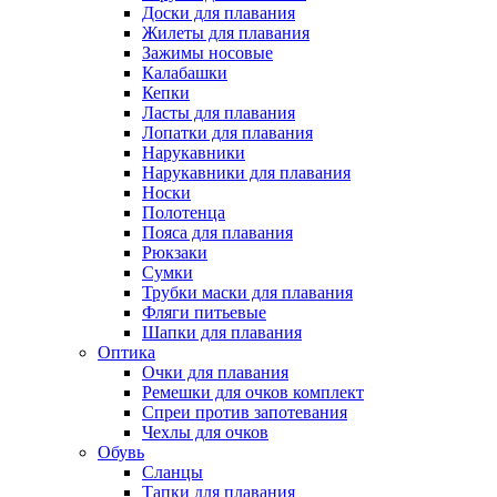
Доски для плавания
Жилеты для плавания
Зажимы носовые
Калабашки
Кепки
Ласты для плавания
Лопатки для плавания
Нарукавники
Нарукавники для плавания
Носки
Полотенца
Пояса для плавания
Рюкзаки
Сумки
Трубки маски для плавания
Фляги питьевые
Шапки для плавания
Оптика
Очки для плавания
Ремешки для очков комплект
Спреи против запотевания
Чехлы для очков
Обувь
Сланцы
Тапки для плавания