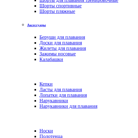
Шорты для плавания тренировочные
Шорты спортивные
Шорты пляжные
Аксессуары
Беруши для плавания
Доски для плавания
Жилеты для плавания
Зажимы носовые
Калабашки
Кепки
Ласты для плавания
Лопатки для плавания
Нарукавники
Нарукавники для плавания
Носки
Полотенца