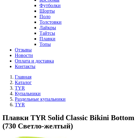
Футболки
Шорты
Поло
Толстовки
Лайкры
Тайтсы
Плавки
Топы
Отзывы
Новости
Оплата и доставка
Контакты
Главная
Каталог
TYR
Купальники
Раздельные купальники
TYR
Плавки TYR Solid Classic Bikini Bottom
(730 Светло-желтый)