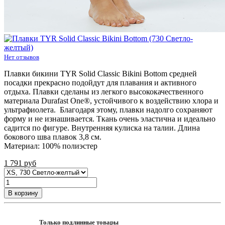
Нет отзывов
Плавки бикини TYR Solid Classic Bikini Bottom средней
посадки прекрасно подойдут для плавания и активного
отдыха. Плавки сделаны из легкого высококачественного
материала Durafast One®, устойчивого к воздействию хлора и
ультрафиолета. Благодаря этому, плавки надолго сохраняют
форму и не изнашивается. Ткань очень эластична и идеально
садится по фигуре. Внутренняя кулиска на талии. Длина
бокового шва плавок 3,8 см.
Материал: 100% полиэстер
1 791
руб
В корзину
Только подлинные товары