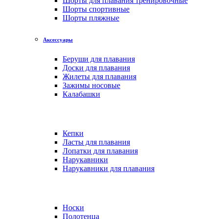
Шорты для плавания тренировочные
Шорты спортивные
Шорты пляжные
Аксессуары
Беруши для плавания
Доски для плавания
Жилеты для плавания
Зажимы носовые
Калабашки
Кепки
Ласты для плавания
Лопатки для плавания
Нарукавники
Нарукавники для плавания
Носки
Полотенца