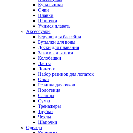
Купальники
Очки
Плавки
Шапочки
Учимся плавать
Аксессуары
Беруши для бассейна
Бутылки для воды
Доски для плавания
Зажимы для носа
Колобашки
Ласты
Лопатки
Набор резинок для лопаток
Очки
Резинка для очков
Полотенца
Сланцы
Сумки
Тренажеры
Трубки
Чехлы
Шапочки
Одежда
Костюмы