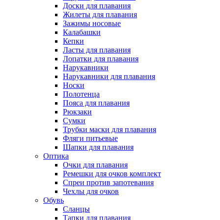
Доски для плавания
Жилеты для плавания
Зажимы носовые
Калабашки
Кепки
Ласты для плавания
Лопатки для плавания
Нарукавники
Нарукавники для плавания
Носки
Полотенца
Пояса для плавания
Рюкзаки
Сумки
Трубки маски для плавания
Фляги питьевые
Шапки для плавания
Оптика
Очки для плавания
Ремешки для очков комплект
Спреи против запотевания
Чехлы для очков
Обувь
Сланцы
Тапки для плавания