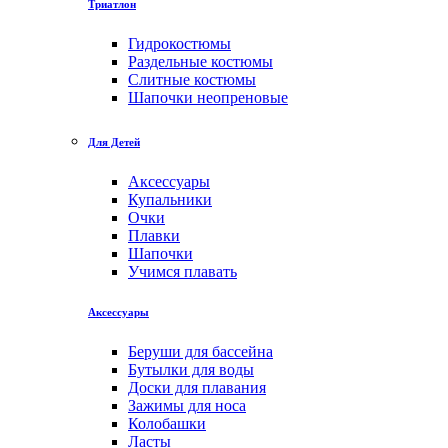
Триатлон
Гидрокостюмы
Раздельные костюмы
Слитные костюмы
Шапочки неопреновые
Для Детей
Аксессуары
Купальники
Очки
Плавки
Шапочки
Учимся плавать
Аксессуары
Беруши для бассейна
Бутылки для воды
Доски для плавания
Зажимы для носа
Колобашки
Ласты