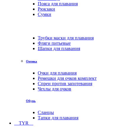
Пояса для плавания
Рюкзаки
Сумки
Трубки маски для плавания
Фляги питьевые
Шапки для плавания
Оптика
Очки для плавания
Ремешки для очков комплект
Спреи против запотевания
Чехлы для очков
Обувь
Сланцы
Тапки для плавания
TYR