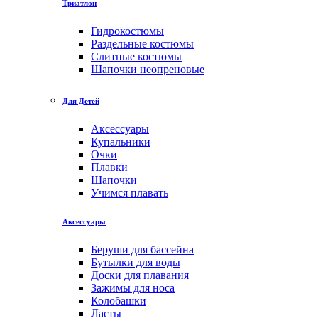
Триатлон
Гидрокостюмы
Раздельные костюмы
Слитные костюмы
Шапочки неопреновые
Для Детей
Аксессуары
Купальники
Очки
Плавки
Шапочки
Учимся плавать
Аксессуары
Беруши для бассейна
Бутылки для воды
Доски для плавания
Зажимы для носа
Колобашки
Ласты