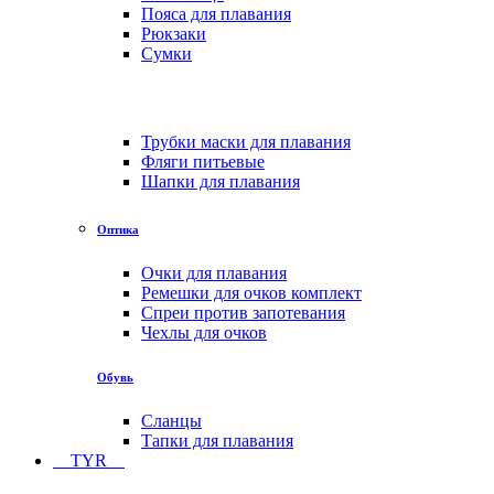
Пояса для плавания
Рюкзаки
Сумки
Трубки маски для плавания
Фляги питьевые
Шапки для плавания
Оптика
Очки для плавания
Ремешки для очков комплект
Спреи против запотевания
Чехлы для очков
Обувь
Сланцы
Тапки для плавания
TYR