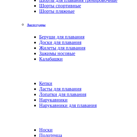
Шорты для плавания тренировочные
Шорты спортивные
Шорты пляжные
Аксессуары
Беруши для плавания
Доски для плавания
Жилеты для плавания
Зажимы носовые
Калабашки
Кепки
Ласты для плавания
Лопатки для плавания
Нарукавники
Нарукавники для плавания
Носки
Полотенца