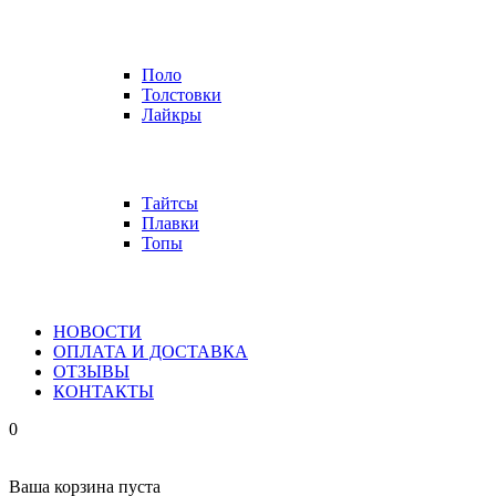
Поло
Толстовки
Лайкры
Тайтсы
Плавки
Топы
НОВОСТИ
ОПЛАТА И ДОСТАВКА
ОТЗЫВЫ
КОНТАКТЫ
0
Ваша корзина пуста