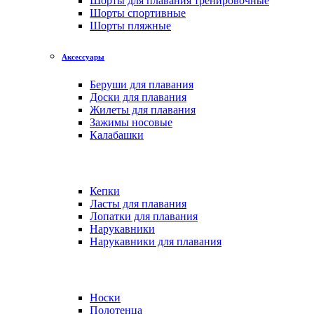
Шорты для плавания тренировочные
Шорты спортивные
Шорты пляжные
Аксессуары
Беруши для плавания
Доски для плавания
Жилеты для плавания
Зажимы носовые
Калабашки
Кепки
Ласты для плавания
Лопатки для плавания
Нарукавники
Нарукавники для плавания
Носки
Полотенца