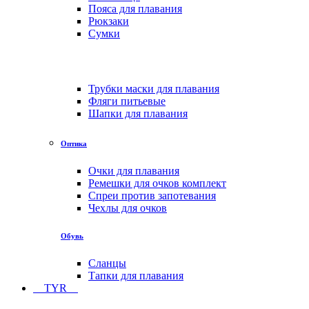
Пояса для плавания
Рюкзаки
Сумки
Трубки маски для плавания
Фляги питьевые
Шапки для плавания
Оптика
Очки для плавания
Ремешки для очков комплект
Спреи против запотевания
Чехлы для очков
Обувь
Сланцы
Тапки для плавания
TYR