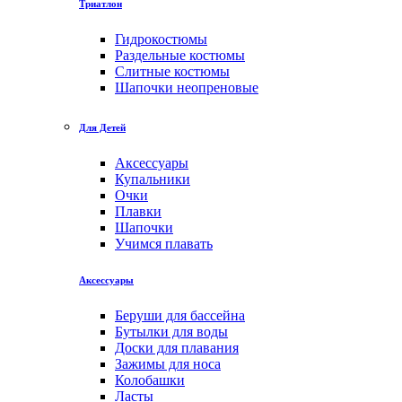
Триатлон
Гидрокостюмы
Раздельные костюмы
Слитные костюмы
Шапочки неопреновые
Для Детей
Аксессуары
Купальники
Очки
Плавки
Шапочки
Учимся плавать
Аксессуары
Беруши для бассейна
Бутылки для воды
Доски для плавания
Зажимы для носа
Колобашки
Ласты