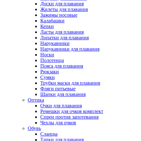
Доски для плавания
Жилеты для плавания
Зажимы носовые
Калабашки
Кепки
Ласты для плавания
Лопатки для плавания
Нарукавники
Нарукавники для плавания
Носки
Полотенца
Пояса для плавания
Рюкзаки
Сумки
Трубки маски для плавания
Фляги питьевые
Шапки для плавания
Оптика
Очки для плавания
Ремешки для очков комплект
Спреи против запотевания
Чехлы для очков
Обувь
Сланцы
Тапки для плавания