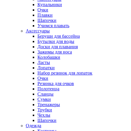
Купальники
Очки
Плавки
Шапочки
Учимся плавать
Аксессуары
Беруши для бассейна
Бутылки для воды
Доски для плавания
Зажимы для носа
Колобашки
Ласты
Лопатки
Набор резинок для лопаток
Очки
Резинка для очков
Полотенца
Сланцы
Сумки
Тренажеры
Трубки
Чехлы
Шапочки
Одежда
Костюмы