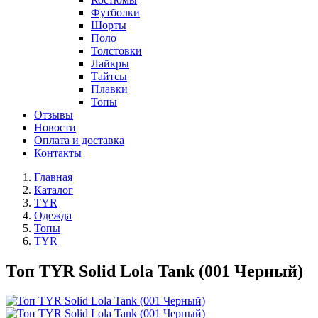
Футболки
Шорты
Поло
Толстовки
Лайкры
Тайтсы
Плавки
Топы
Отзывы
Новости
Оплата и доставка
Контакты
Главная
Каталог
TYR
Одежда
Топы
TYR
Топ TYR Solid Lola Tank (001 Черный)