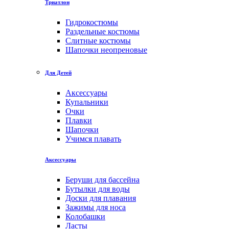
Триатлон
Гидрокостюмы
Раздельные костюмы
Слитные костюмы
Шапочки неопреновые
Для Детей
Аксессуары
Купальники
Очки
Плавки
Шапочки
Учимся плавать
Аксессуары
Беруши для бассейна
Бутылки для воды
Доски для плавания
Зажимы для носа
Колобашки
Ласты