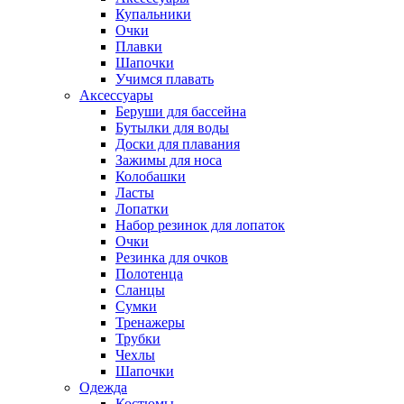
Купальники
Очки
Плавки
Шапочки
Учимся плавать
Аксессуары
Беруши для бассейна
Бутылки для воды
Доски для плавания
Зажимы для носа
Колобашки
Ласты
Лопатки
Набор резинок для лопаток
Очки
Резинка для очков
Полотенца
Сланцы
Сумки
Тренажеры
Трубки
Чехлы
Шапочки
Одежда
Костюмы