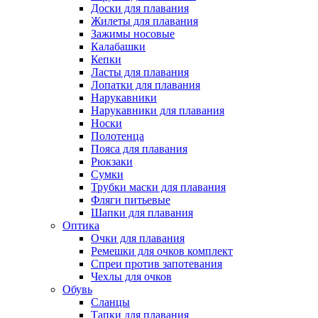
Доски для плавания
Жилеты для плавания
Зажимы носовые
Калабашки
Кепки
Ласты для плавания
Лопатки для плавания
Нарукавники
Нарукавники для плавания
Носки
Полотенца
Пояса для плавания
Рюкзаки
Сумки
Трубки маски для плавания
Фляги питьевые
Шапки для плавания
Оптика
Очки для плавания
Ремешки для очков комплект
Спреи против запотевания
Чехлы для очков
Обувь
Сланцы
Тапки для плавания