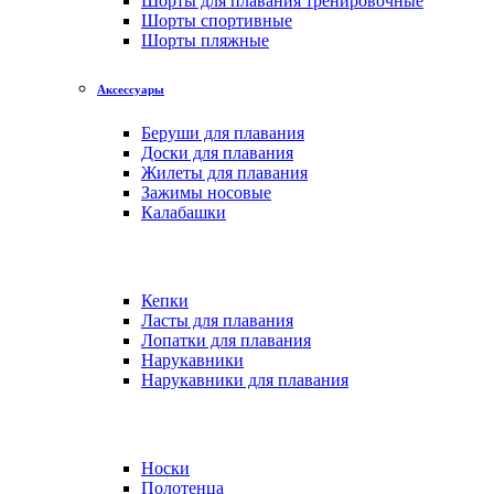
Шорты для плавания тренировочные
Шорты спортивные
Шорты пляжные
Аксессуары
Беруши для плавания
Доски для плавания
Жилеты для плавания
Зажимы носовые
Калабашки
Кепки
Ласты для плавания
Лопатки для плавания
Нарукавники
Нарукавники для плавания
Носки
Полотенца