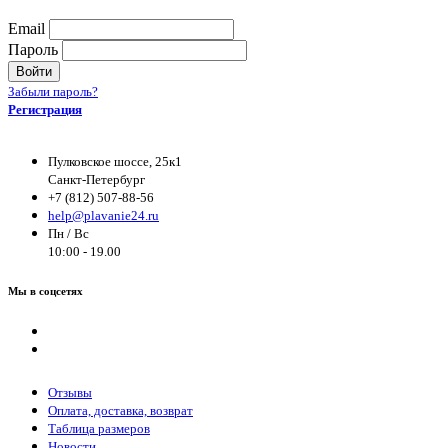
Email
Пароль
Войти
Забыли пароль?
Регистрация
Пулковское шоссе, 25к1
Санкт-Петербург
+7 (812) 507-88-56
help@plavanie24.ru
Пн / Вс
10:00 - 19.00
Мы в соцсетях
Отзывы
Оплата, доставка, возврат
Таблица размеров
Новости