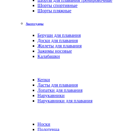
Шорты для плавания тренировочные
Шорты спортивные
Шорты пляжные
Аксессуары
Беруши для плавания
Доски для плавания
Жилеты для плавания
Зажимы носовые
Калабашки
Кепки
Ласты для плавания
Лопатки для плавания
Нарукавники
Нарукавники для плавания
Носки
Полотенца