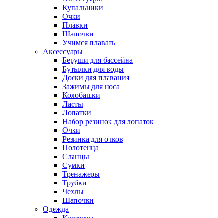
Купальники
Очки
Плавки
Шапочки
Учимся плавать
Аксессуары
Беруши для бассейна
Бутылки для воды
Доски для плавания
Зажимы для носа
Колобашки
Ласты
Лопатки
Набор резинок для лопаток
Очки
Резинка для очков
Полотенца
Сланцы
Сумки
Тренажеры
Трубки
Чехлы
Шапочки
Одежда
Костюмы