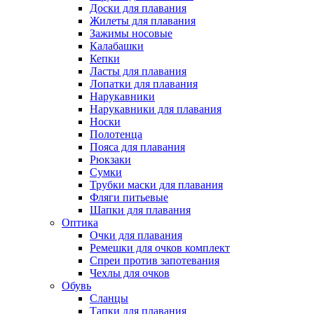
Доски для плавания
Жилеты для плавания
Зажимы носовые
Калабашки
Кепки
Ласты для плавания
Лопатки для плавания
Нарукавники
Нарукавники для плавания
Носки
Полотенца
Пояса для плавания
Рюкзаки
Сумки
Трубки маски для плавания
Фляги питьевые
Шапки для плавания
Оптика
Очки для плавания
Ремешки для очков комплект
Спреи против запотевания
Чехлы для очков
Обувь
Сланцы
Тапки для плавания