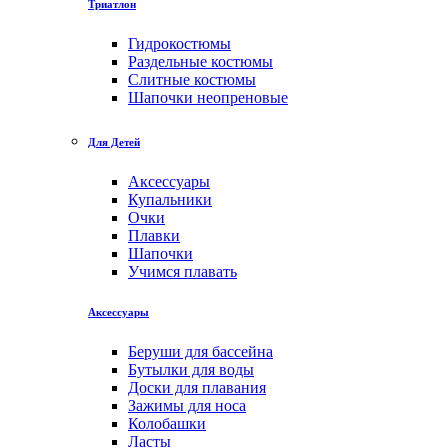
Триатлон
Гидрокостюмы
Раздельные костюмы
Слитные костюмы
Шапочки неопреновые
Для Детей
Аксессуары
Купальники
Очки
Плавки
Шапочки
Учимся плавать
Аксессуары
Беруши для бассейна
Бутылки для воды
Доски для плавания
Зажимы для носа
Колобашки
Ласты