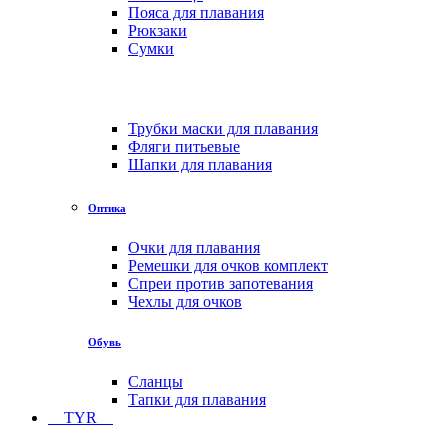
Пояса для плавания
Рюкзаки
Сумки
Трубки маски для плавания
Фляги питьевые
Шапки для плавания
Оптика
Очки для плавания
Ремешки для очков комплект
Спреи против запотевания
Чехлы для очков
Обувь
Сланцы
Тапки для плавания
TYR