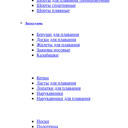
Шорты для плавания тренировочные
Шорты спортивные
Шорты пляжные
Аксессуары
Беруши для плавания
Доски для плавания
Жилеты для плавания
Зажимы носовые
Калабашки
Кепки
Ласты для плавания
Лопатки для плавания
Нарукавники
Нарукавники для плавания
Носки
Полотенца