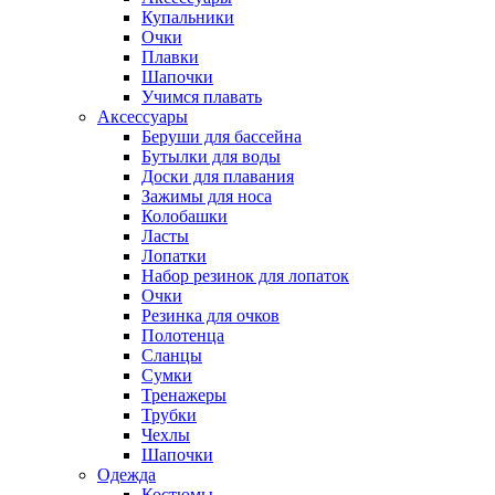
Купальники
Очки
Плавки
Шапочки
Учимся плавать
Аксессуары
Беруши для бассейна
Бутылки для воды
Доски для плавания
Зажимы для носа
Колобашки
Ласты
Лопатки
Набор резинок для лопаток
Очки
Резинка для очков
Полотенца
Сланцы
Сумки
Тренажеры
Трубки
Чехлы
Шапочки
Одежда
Костюмы