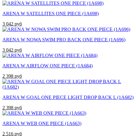
ARENA W SATELLITES ONE PIECE (1A698)
3 042 руб
ARENA W NOWA SWIM PRO BACK ONE PIECE (1A696)
3 042 руб
ARENA W AIRFLOW ONE PIECE (1A684)
2 398 руб
ARENA W GOAL ONE PIECE LIGHT DROP BACK L (1A682)
2 398 руб
ARENA W WEB ONE PIECE (1A663)
2 516 руб