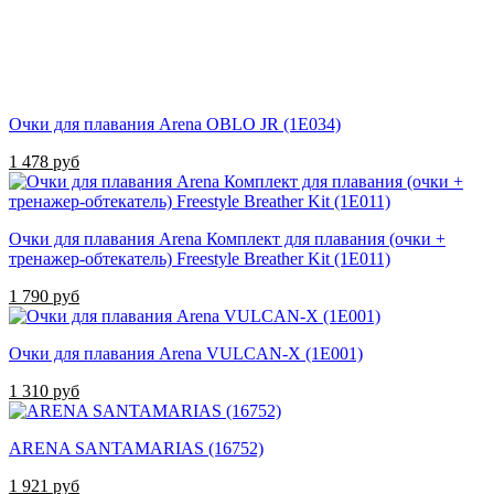
Очки для плавания Arena OBLO JR (1E034)
1 478 руб
Очки для плавания Arena Комплект для плавания (очки +
тренажер-обтекатель) Freestyle Breather Kit (1E011)
1 790 руб
Очки для плавания Arena VULCAN-X (1E001)
1 310 руб
ARENA SANTAMARIAS (16752)
1 921 руб