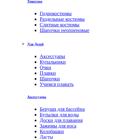
Триатлон
Гидрокостюмы
Раздельные костюмы
Слитные костюмы
Шапочки неопреновые
Для Детей
Аксессуары
Купальники
Очки
Плавки
Шапочки
Учимся плавать
Аксессуары
Беруши для бассейна
Бутылки для воды
Доски для плавания
Зажимы для носа
Колобашки
Ласты