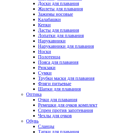
Доски для плавания
Жилеты для плавания
Зажимы носовые
Калабашки
Кепки
Ласты для плавания
Лопатки для плавания
Нарукавники
Нарукавники для плавания
Носки
Полотенца
Пояса для плавания
Рюкзаки
Сумки
Трубки маски для плавания
Фляги питьевые
Шапки для плавания
Оптика
Очки для плавания
Ремешки для очков комплект
Спреи против запотевания
Чехлы для очков
Обувь
Сланцы
Тапки для плавания