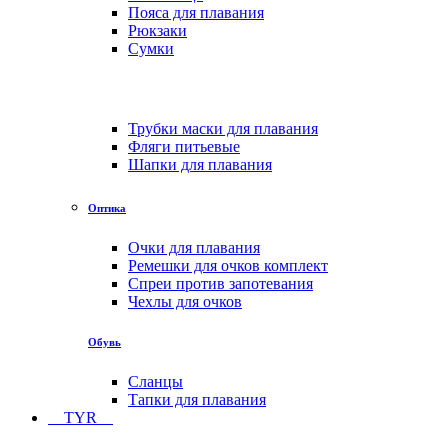
Пояса для плавания
Рюкзаки
Сумки
Трубки маски для плавания
Фляги питьевые
Шапки для плавания
Оптика
Очки для плавания
Ремешки для очков комплект
Спреи против запотевания
Чехлы для очков
Обувь
Сланцы
Тапки для плавания
TYR